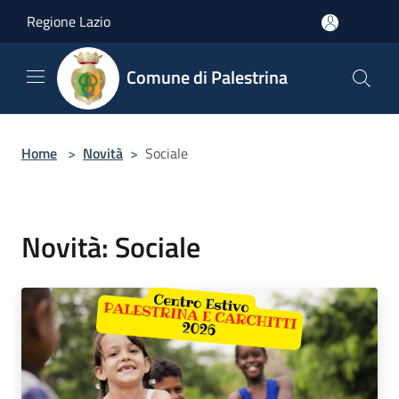
Salta al contenuto principale
Regione Lazio
Comune di Palestrina
Home
>
Novità
>
Sociale
Novità: Sociale