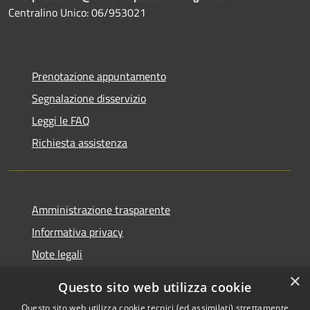
Centralino Unico: 06/953021
Prenotazione appuntamento
Segnalazione disservizio
Leggi le FAQ
Richiesta assistenza
Amministrazione trasparente
Informativa privacy
Note legali
Dichiarazione di accessibilità
×
Questo sito web utilizza cookie
Questo sito web utilizza cookie tecnici (ed assimilati) strettamente