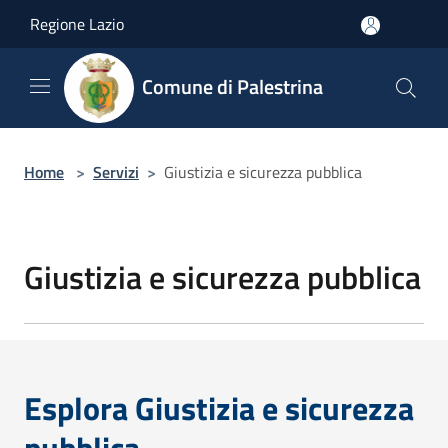
Salta al contenuto principale
Regione Lazio
Comune di Palestrina
Home
>
Servizi
>
Giustizia e sicurezza pubblica
Giustizia e sicurezza pubblica
Esplora Giustizia e sicurezza
pubblica