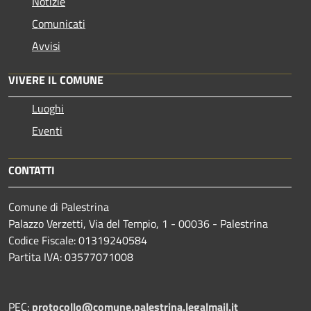
Notizie
Comunicati
Avvisi
VIVERE IL COMUNE
Luoghi
Eventi
CONTATTI
Comune di Palestrina
Palazzo Verzetti, Via del Tempio, 1 - 00036 - Palestrina
Codice Fiscale: 01319240584
Partita IVA: 03577071008
PEC:
protocollo@comune.palestrina.legalmail.it