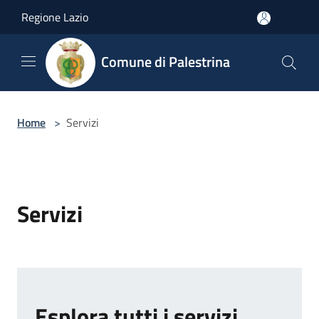
Salta al contenuto principale
Regione Lazio
Comune di Palestrina
Home
>
Servizi
Servizi
Esplora tutti i servizi