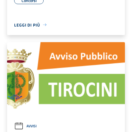
Concorsi
LEGGI DI PIÙ
AVVISI