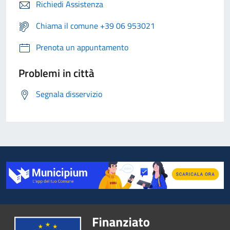
Richiedi Assistenza
Chiama il comune +39 06 953021
Prenota un appuntamento
Problemi in città
Segnala disservizio