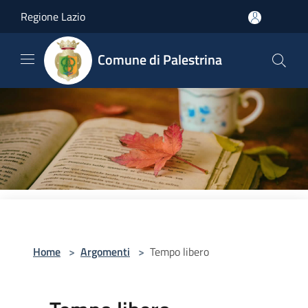
Salta al contenuto principale
Regione Lazio
Comune di Palestrina
Home
>
Argomenti
>
Tempo libero