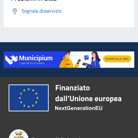
Segnala disservizio