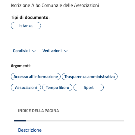
Iscrizione Albo Comunale delle Associazioni
Tipi di documento
:
Istanza
Condividi
Vedi azioni
Argomenti:
Accesso all'informazione
Trasparenza amministrativa
Associazioni
Tempo libero
Sport
INDICE DELLA PAGINA
Descrizione