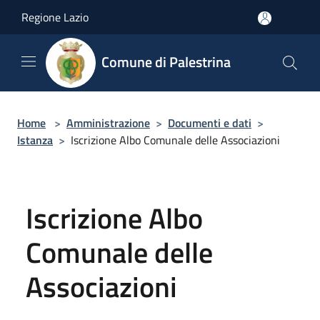
Salta al contenuto principale
Regione Lazio
Comune di Palestrina
Home
>
Amministrazione
>
Documenti e dati
>
Istanza
>
Iscrizione Albo Comunale delle Associazioni
Iscrizione Albo
Comunale delle
Associazioni