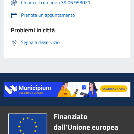
Chiama il comune +39 06 953021
Prenota un appuntamento
Problemi in città
Segnala disservizio