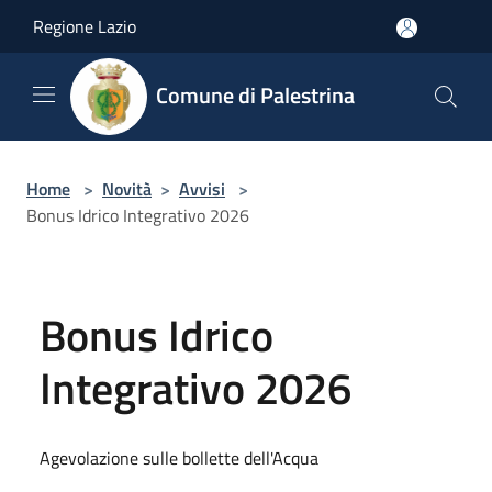
Salta al contenuto principale
Regione Lazio
Comune di Palestrina
Home
>
Novità
>
Avvisi
>
Bonus Idrico Integrativo 2026
Bonus Idrico
Integrativo 2026
Agevolazione sulle bollette dell'Acqua