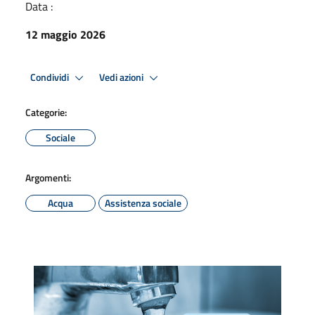
Data :
12 maggio 2026
Condividi
Vedi azioni
Categorie:
Sociale
Argomenti:
Acqua
Assistenza sociale