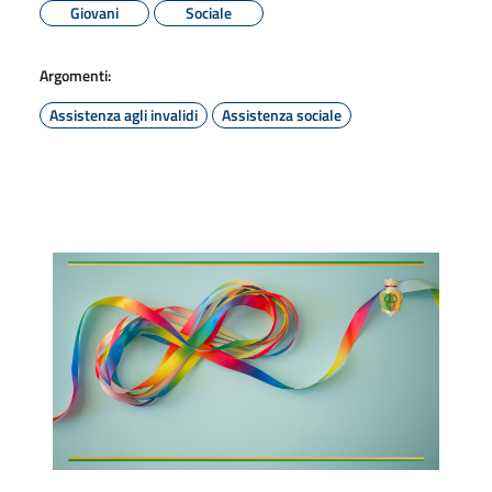
Giovani
Sociale
Argomenti:
Assistenza agli invalidi
Assistenza sociale