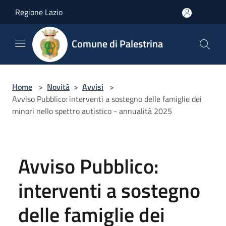
Salta al contenuto principale
Regione Lazio
Comune di Palestrina
Home
>
Novità
>
Avvisi
>
Avviso Pubblico: interventi a sostegno delle famiglie dei
minori nello spettro autistico - annualità 2025
Avviso Pubblico:
interventi a sostegno
delle famiglie dei