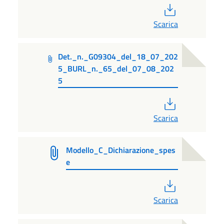
PDF
Scarica
Det._n._G09304_del_18_07_202
5_BURL_n._65_del_07_08_202
5
PDF
Scarica
Modello_C_Dichiarazione_spes
e
PDF
Scarica