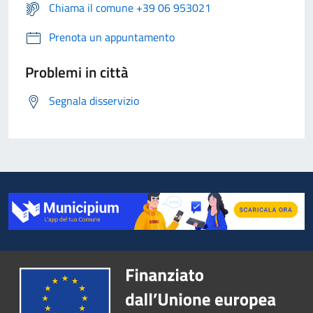
Chiama il comune +39 06 953021
Prenota un appuntamento
Problemi in città
Segnala disservizio