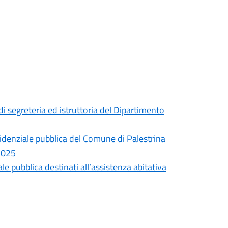
 di segreteria ed istruttoria del Dipartimento
esidenziale pubblica del Comune di Palestrina
2025
le pubblica destinati all’assistenza abitativa