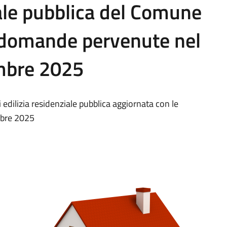
iale pubblica del Comune
e domande pervenute nel
embre 2025
 edilizia residenziale pubblica aggiornata con le
mbre 2025