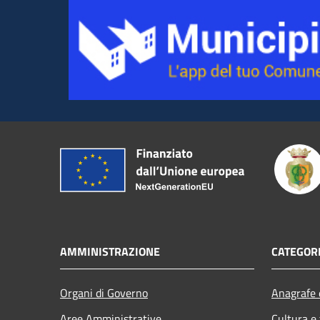
AMMINISTRAZIONE
CATEGORI
Organi di Governo
Anagrafe e
Aree Amministrative
Cultura e