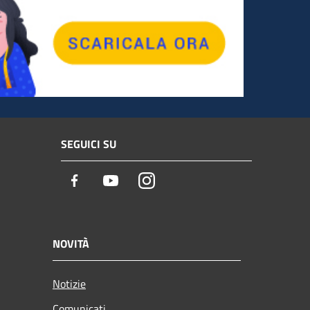
SEGUICI SU
Facebook
Youtube
Instagram
NOVITÀ
Notizie
Comunicati