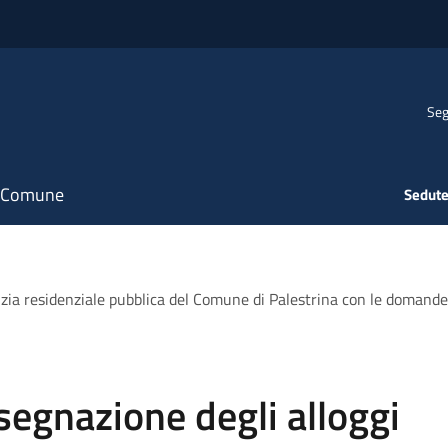
Seg
il Comune
Sedute
ilizia residenziale pubblica del Comune di Palestrina con le doman
segnazione degli alloggi