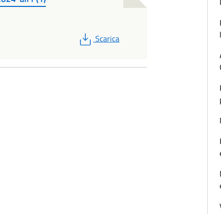
PDF
Scarica