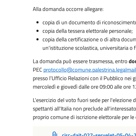
Alla domanda occorre allegare:
copia di un documento di riconoscimento 
copia della tessera elettorale personale;
copia della certificazione o di altra docu
un'istituzione scolastica, universitaria o 
La domanda può essere trasmessa, entro
do
PEC
protocollo@comune.palestrina.legalmail.
presso l’Ufficio Relazioni con il Pubblico nei g
mercoledì e giovedì dalle ore 09:00 alle ore 1
L'esercizio del voto fuori sede per l'elezion
spettanti all'Italia non preclude all'interessato
proprio comune di iscrizione elettorale per le
circ-dait-027-servelet-05-04-2