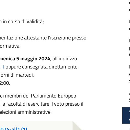
in corso di validità;
mentazione attestante l'iscrizione presso
formativa.
menica 5 maggio 2024
, all'indirizzo
it
oppure consegnata direttamente
iorni di martedì,
2:00.
e dei membri del Parlamento Europeo
 la facoltà di esercitare il voto presso il
 elezioni amministrative.
024-all1 (1)