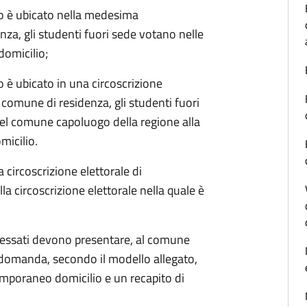
o è ubicato nella medesima
nza, gli studenti fuori sede votano nelle
domicilio;
è ubicato in una circoscrizione
l comune di residenza, gli studenti fuori
 nel comune capoluogo della regione alla
micilio.
la circoscrizione elettorale di
lla circoscrizione elettorale nella quale è
teressati devono presentare, al comune
ita domanda, secondo il modello allegato,
emporaneo domicilio e un recapito di