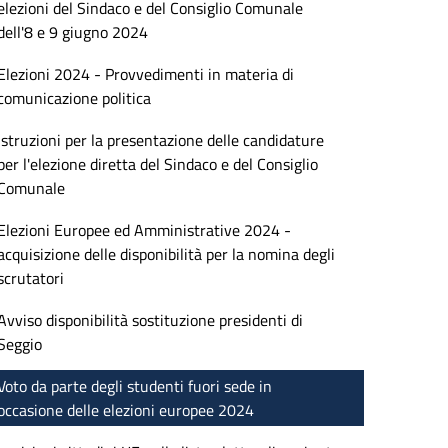
elezioni del Sindaco e del Consiglio Comunale
dell'8 e 9 giugno 2024
Elezioni 2024 - Provvedimenti in materia di
comunicazione politica
Istruzioni per la presentazione delle candidature
per l'elezione diretta del Sindaco e del Consiglio
Comunale
Elezioni Europee ed Amministrative 2024 -
acquisizione delle disponibilità per la nomina degli
scrutatori
Avviso disponibilità sostituzione presidenti di
Seggio
Voto da parte degli studenti fuori sede in
occasione delle elezioni europee 2024