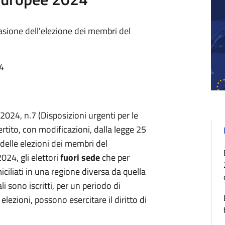
casione dell'elezione dei membri del
24
024, n.7 (Disposizioni urgenti per le
rtito, con modificazioni, dalla legge 25
delle elezioni dei membri del
024, gli elettori
fuori sede
che per
liati in una regione diversa da quella
ali sono iscritti, per un periodo di
elezioni, possono esercitare il diritto di