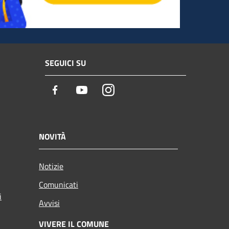
SEGUICI SU
Facebook
Youtube
Instagram
NOVITÀ
Notizie
Comunicati
i
Avvisi
VIVERE IL COMUNE