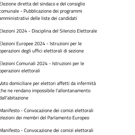
Elezione diretta del sindaco e del consiglio
comunale - Pubblicazione dei programmi
amministrativi delle liste dei candidati
Elezioni 2024 - Disciplina del Silenzio Elettorale
Elezioni Europee 2024 - Istruzioni per le
operazioni degli uffici elettorali di sezione
Elezioni Comunali 2024 - Istruzioni per le
operazioni elettorali
Voto domiciliare per elettori affetti da infermità
che ne rendano impossibile l’allontanamento
dall’abitazione
Manifesto - Convocazione dei comizi elettorali
elezioni dei membri del Parlamento Europeo
Manifesto - Convocazione dei comizi elettorali