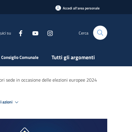
Accedi all'area personale
uici su
Cerca
Tutti gli argomenti
 Consiglio Comunale
uori sede in occasione delle elezioni europee 2024
i azioni