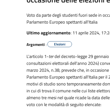
Voto da parte degli studenti fuori sede in oc
Parlamento Europeo spettanti all'Italia
Ultimo aggiornamento
: 11 aprile 2024, 17:
Argomenti
:
Elezioni
L'articolo 1-
ter
del decreto-legge 29 gennaio 2
consultazioni elettorali dell'anno 2024) conve
marzo 2024, n.38, prevede che, in occasione 
Parlamento Europeo spettanti all'Italia per il 2
motivi di studio sono temporaneamente domici
in cui di trova il comune nelle cui liste elettor
almeno tre mesi nel quale ricade la data delle 
voto con le modalità di seguito elencate: