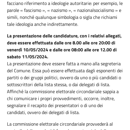
facciano riferimento a ideologie autoritarie: per esempio, le
parole « fascismo », « nazismo », « nazionalsocialismo » e
simili, nonché qualunque simbologia o sigla che richiami
tale ideologia anche indirettamente.
La presentazione delle candidature, con i relativi allegati,
deve essere effettuata dalle ore 8.00 alle ore 20:00 di
venerdì 10/05/2024 e dalle ore 08:00 alle ore 12.00 di
sabato 11/05/2024.
La presentazione deve essere fatta a mano alla segreteria
del Comune. Essa può essere effettuata dagli esponenti dei
partiti o dei gruppi politici, ovvero da uno o più candidati o
sottoscrittori della lista stessa, o dai delegati di lista.
Affinché la commissione elettorale circondariale sappia a
chi comunicare i propri provvedimenti, occorre, inoltre,
segnalare il recapito dei presentatori o di uno dei
candidati, ovvero dei delegati di lista.
La commissione elettorale circondariale provvederà al