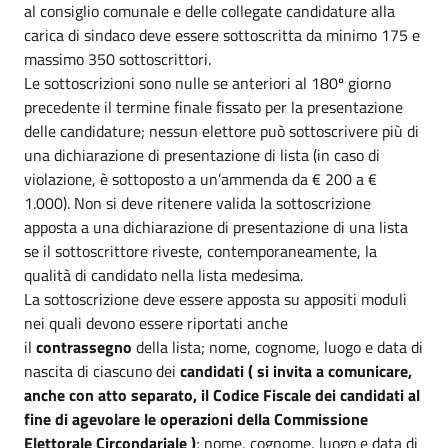
al consiglio comunale e delle collegate candidature alla
carica di sindaco deve essere sottoscritta da minimo 175 e
massimo 350 sottoscrittori.
Le sottoscrizioni sono nulle se anteriori al 180º giorno
precedente il termine finale fissato per la presentazione
delle candidature; nessun elettore può sottoscrivere più di
una dichiarazione di presentazione di lista (in caso di
violazione, è sottoposto a un’ammenda da € 200 a €
1.000). Non si deve ritenere valida la sottoscrizione
apposta a una dichiarazione di presentazione di una lista
se il sottoscrittore riveste, contemporaneamente, la
qualità di candidato nella lista medesima.
La sottoscrizione deve essere apposta su appositi moduli
nei quali devono essere riportati anche
il
contrassegno
della lista; nome, cognome, luogo e data di
nascita di ciascuno dei
candidati ( si invita a comunicare,
anche con atto separato, il Codice Fiscale dei candidati al
fine di agevolare le operazioni della Commissione
Elettorale Circondariale )
; nome, cognome, luogo e data di