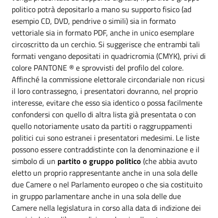
politico potrà depositarlo a mano su supporto fisico (ad
esempio CD, DVD, pendrive o simili) sia in formato
vettoriale sia in formato PDF, anche in unico esemplare
circoscritto da un cerchio. Si suggerisce che entrambi tali
formati vengano depositati in quadricromia (CMYK), privi di
colore PANTONE ® e sprovvisti del profilo del colore.
Affinché la commissione elettorale circondariale non ricusi
il loro contrassegno, i presentatori dovranno, nel proprio
interesse, evitare che esso sia identico o possa facilmente
confondersi con quello di altra lista già presentata o con
quello notoriamente usato da partiti o raggruppamenti
politici cui sono estranei i presentatori medesimi. Le liste
possono essere contraddistinte con la denominazione e il
simbolo di un
partito o gruppo politico
(che abbia avuto
eletto un proprio rappresentante anche in una sola delle
due Camere o nel Parlamento europeo o che sia costituito
in gruppo parlamentare anche in una sola delle due
Camere nella legislatura in corso alla data di indizione dei