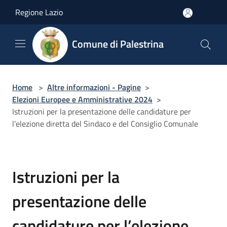
Salta al contenuto principale
Regione Lazio
Comune di Palestrina
Home
>
Altre informazioni - Pagine
>
Elezioni Europee e Amministrative 2024
>
Istruzioni per la presentazione delle candidature per
l’elezione diretta del Sindaco e del Consiglio Comunale
Istruzioni per la
presentazione delle
candidature per l’elezione