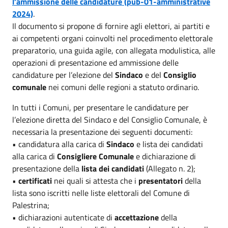
l’ammissione delle candidature (pub-01-amministrative
2024)
.
Il documento si propone di fornire agli elettori, ai partiti e
ai competenti organi coinvolti nel procedimento elettorale
preparatorio, una guida agile, con allegata modulistica, alle
operazioni di presentazione ed ammissione delle
candidature per l’elezione del
Sindaco
e del
Consiglio
comunale
nei comuni delle regioni a statuto ordinario.
In tutti i Comuni, per presentare le candidature per
l’elezione diretta del Sindaco e del Consiglio Comunale, è
necessaria la presentazione dei seguenti documenti:
• candidatura alla carica di
Sindaco
e lista dei candidati
alla carica di
Consigliere Comunale
e dichiarazione di
presentazione della
lista dei candidati
(Allegato n. 2);
•
certificati
nei quali si attesta che i
presentatori
della
lista sono iscritti nelle liste elettorali del Comune di
Palestrina;
• dichiarazioni autenticate di
accettazione
della