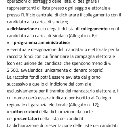
operazioni di sorteggio delle liste, di designare i
rappresentanti di lista presso ogni seggio elettorale e
presso l’Ufficio centrale, di dichiarare il collegamento con il
candidato alla carica di sindaco;
•
dichiarazione
dei delegati di lista
di collegamento
con il
candidato alla carica di Sindaco (Allegato n. 6);
• il
programma amministrativo
;
• eventuale designazione del mandatario elettorale per la
raccolta fondi con cui finanziare la campagna elettorale
(con esclusione dei candidati che spendono meno di €
2.500, avvalendosi unicamente di denaro proprio).
La raccolta fondi potrà essere avviata dal giorno
successivo a quello di indizione dei comizi e
esclusivamente per il tramite del mandatario elettorale, il
cui nome dovrà essere indicato per iscritto al Collegio
regionale di garanzia elettorale (Allegato n. 12);
•
sottoscrizioni
della dichiarazione da parte
dei
presentatori
della lista dei candidati
La dichiarazione di presentazione delle liste dei candidati