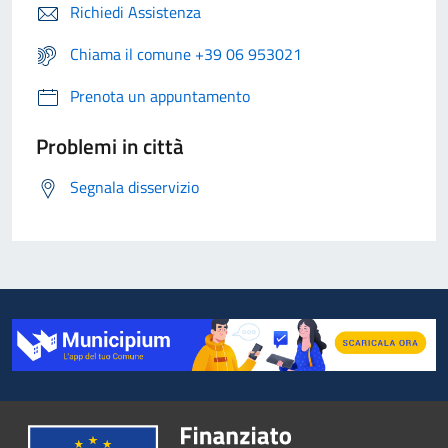
Richiedi Assistenza
Chiama il comune +39 06 953021
Prenota un appuntamento
Problemi in città
Segnala disservizio