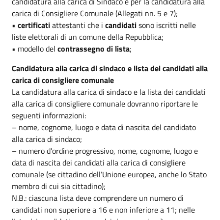
candidatura alla carica di Sindaco e per la candidatura alla
carica di Consigliere Comunale (Allegati nn. 5 e 7);
•
certificati
attestanti che i
candidati
sono iscritti nelle
liste elettorali di un comune della Repubblica;
• modello del
contrassegno di lista
;
Candidatura alla carica di sindaco e lista dei candidati alla
carica di consigliere comunale
La candidatura alla carica di sindaco e la lista dei candidati
alla carica di consigliere comunale dovranno riportare le
seguenti informazioni:
– nome, cognome, luogo e data di nascita del candidato
alla carica di sindaco;
– numero d’ordine progressivo, nome, cognome, luogo e
data di nascita dei candidati alla carica di consigliere
comunale (se cittadino dell’Unione europea, anche lo Stato
membro di cui sia cittadino);
N.B.: ciascuna lista deve comprendere un numero di
candidati non superiore a 16 e non inferiore a 11; nelle