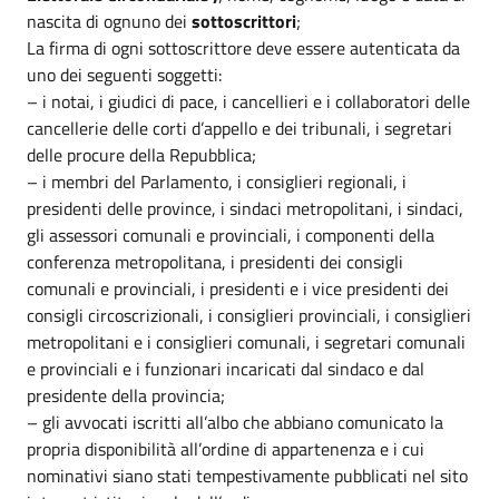
nascita di ognuno dei
sottoscrittori
;
La firma di ogni sottoscrittore deve essere autenticata da
uno dei seguenti soggetti:
– i notai, i giudici di pace, i cancellieri e i collaboratori delle
cancellerie delle corti d’appello e dei tribunali, i segretari
delle procure della Repubblica;
– i membri del Parlamento, i consiglieri regionali, i
presidenti delle province, i sindaci metropolitani, i sindaci,
gli assessori comunali e provinciali, i componenti della
conferenza metropolitana, i presidenti dei consigli
comunali e provinciali, i presidenti e i vice presidenti dei
consigli circoscrizionali, i consiglieri provinciali, i consiglieri
metropolitani e i consiglieri comunali, i segretari comunali
e provinciali e i funzionari incaricati dal sindaco e dal
presidente della provincia;
– gli avvocati iscritti all’albo che abbiano comunicato la
propria disponibilità all’ordine di appartenenza e i cui
nominativi siano stati tempestivamente pubblicati nel sito