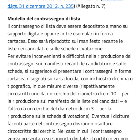
d.lgs. 31 dicembre 2012, n. 235
) (Allegato n. 7)
Modello del contrassegno di lista
Il contrassegno di lista deve essere depositato a mano su
supporto digitale oppure in tre esemplari in forma
cartacea. Esso sarà riprodotto sul manifesto recante le
liste dei candidati e sulle schede di votazione.
Per evitare inconvenienti e difficoltà nella riproduzione dei
contrassegni sui manifesti recanti le candidature e sulle
schede, si suggerisce di presentare i contrassegni in forma
cartacea disegnati su carta lucida, con inchiostro di china o
tipografico, in due misure diverse (rispettivamente
circoscritti uno da un cerchio del diametro di cm 10 – per
la riproduzione sul manifesto delle liste dei candidati – e
l’altro da un cerchio del diametro di cm 3 – per la
riproduzione sulla scheda di votazione). Eventuali diciture
facenti parte del contrassegno dovranno risultare
circoscritte dal cerchio. Nel caso in cui il contrassegno
venga presentato su supporto digitale, il partito o gruppo