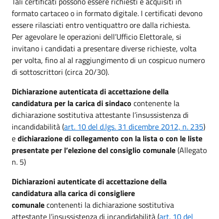
Tali certificati possono essere richiesti e acquisiti in
formato cartaceo o in formato digitale. I certificati devono
essere rilasciati entro ventiquattro ore dalla richiesta.
Per agevolare le operazioni dell’Ufficio Elettorale, si
invitano i candidati a presentare diverse richieste, volta
per volta, fino al al raggiungimento di un cospicuo numero
di sottoscrittori (circa 20/30).
Dichiarazione autenticata di accettazione della
candidatura per la carica di sindaco
contenente la
dichiarazione sostitutiva attestante l’insussistenza di
incandidabilità (
art. 10 del d.lgs. 31 dicembre 2012, n. 235
)
e
dichiarazione di collegamento con la lista o con le liste
presentate per l’elezione del consiglio comunale
(Allegato
n. 5)
Dichiarazioni autenticate di accettazione della
candidatura alla carica di consigliere
comunale
contenenti la dichiarazione sostitutiva
attestante l’insussistenza di incandidabilità (
art. 10 del