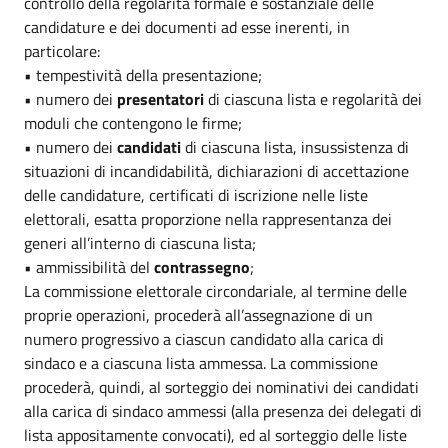
controllo della regolarità formale e sostanziale delle
candidature e dei documenti ad esse inerenti, in
particolare:
• tempestività della presentazione;
• numero dei
presentatori
di ciascuna lista e regolarità dei
moduli che contengono le firme;
• numero dei
candidati
di ciascuna lista, insussistenza di
situazioni di incandidabilità, dichiarazioni di accettazione
delle candidature, certificati di iscrizione nelle liste
elettorali, esatta proporzione nella rappresentanza dei
generi all’interno di ciascuna lista;
• ammissibilità del
contrassegno
;
La commissione elettorale circondariale, al termine delle
proprie operazioni, procederà all’assegnazione di un
numero progressivo a ciascun candidato alla carica di
sindaco e a ciascuna lista ammessa. La commissione
procederà, quindi, al sorteggio dei nominativi dei candidati
alla carica di sindaco ammessi (alla presenza dei delegati di
lista appositamente convocati), ed al sorteggio delle liste