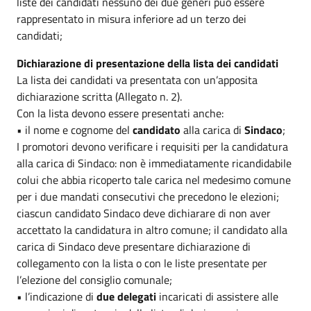
liste dei candidati nessuno dei due generi può essere
rappresentato in misura inferiore ad un terzo dei
candidati;
Dichiarazione di presentazione della lista dei candidati
La lista dei candidati va presentata con un’apposita
dichiarazione scritta (Allegato n. 2).
Con la lista devono essere presentati anche:
• il nome e cognome del
candidato
alla carica di
Sindaco
;
I promotori devono verificare i requisiti per la candidatura
alla carica di Sindaco: non è immediatamente ricandidabile
colui che abbia ricoperto tale carica nel medesimo comune
per i due mandati consecutivi che precedono le elezioni;
ciascun candidato Sindaco deve dichiarare di non aver
accettato la candidatura in altro comune; il candidato alla
carica di Sindaco deve presentare dichiarazione di
collegamento con la lista o con le liste presentate per
l’elezione del consiglio comunale;
• l’indicazione di
due delegati
incaricati di assistere alle