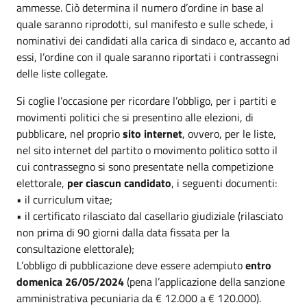
ammesse. Ciò determina il numero d’ordine in base al
quale saranno riprodotti, sul manifesto e sulle schede, i
nominativi dei candidati alla carica di sindaco e, accanto ad
essi, l’ordine con il quale saranno riportati i contrassegni
delle liste collegate.
Si coglie l’occasione per ricordare l’obbligo, per i partiti e
movimenti politici che si presentino alle elezioni, di
pubblicare, nel proprio
sito internet
, ovvero, per le liste,
nel sito internet del partito o movimento politico sotto il
cui contrassegno si sono presentate nella competizione
elettorale,
per ciascun candidato
, i seguenti documenti:
• il curriculum vitae;
• il certificato rilasciato dal casellario giudiziale (rilasciato
non prima di 90 giorni dalla data fissata per la
consultazione elettorale);
L’obbligo di pubblicazione deve essere adempiuto
entro
domenica 26/05/2024
(pena l’applicazione della sanzione
amministrativa pecuniaria da € 12.000 a € 120.000).