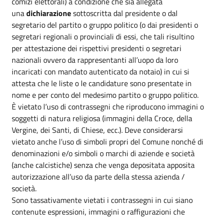
comizi elettorali) a condizione che sia allegata
una
dichiarazione
sottoscritta dal presidente o dal
segretario del partito o gruppo politico (o dai presidenti o
segretari regionali o provinciali di essi, che tali risultino
per attestazione dei rispettivi presidenti o segretari
nazionali ovvero da rappresentanti all’uopo da loro
incaricati con mandato autenticato da notaio) in cui si
attesta che le liste o le candidature sono presentate in
nome e per conto del medesimo partito o gruppo politico.
È vietato l’uso di contrassegni che riproducono immagini o
soggetti di natura religiosa (immagini della Croce, della
Vergine, dei Santi, di Chiese, ecc.). Deve considerarsi
vietato anche l’uso di simboli propri del Comune nonché di
denominazioni e/o simboli o marchi di aziende e società
(anche calcistiche) senza che venga depositata apposita
autorizzazione all’uso da parte della stessa azienda /
società.
Sono tassativamente vietati i contrassegni in cui siano
contenute espressioni, immagini o raffigurazioni che