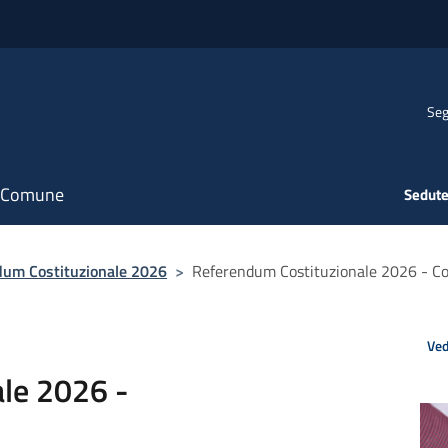
Seg
il Comune
Sedute
um Costituzionale 2026
>
Referendum Costituzionale 2026 - Co
Ved
le 2026 -