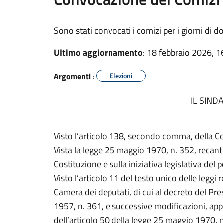
Sono stati convocati i comizi per i giorni di
Ultimo aggiornamento
: 18 febbraio 2026, 1
Argomenti
:
Elezioni
IL SIND
Visto l’articolo 138, secondo comma, della Co
Vista la legge 25 maggio 1970, n. 352, recan
Costituzione e sulla iniziativa legislativa del
Visto l’articolo 11 del testo unico delle leggi 
Camera dei deputati, di cui al decreto del Pr
1957, n. 361, e successive modificazioni, ap
dell’articolo 50 della legge 25 maggio 1970, n