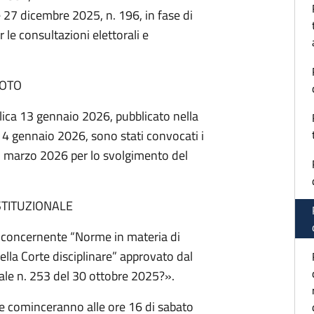
e 27 dicembre 2025, n. 196, in fase di
 le consultazioni elettorali e
OTO
lica 13 gennaio 2026, pubblicato nella
 14 gennaio 2026, sono stati convocati i
23 marzo 2026 per lo svolgimento del
TITUZIONALE
le concernente “Norme in materia di
ella Corte disciplinare” approvato dal
ale n. 253 del 30 ottobre 2025?».
one cominceranno alle ore 16 di sabato