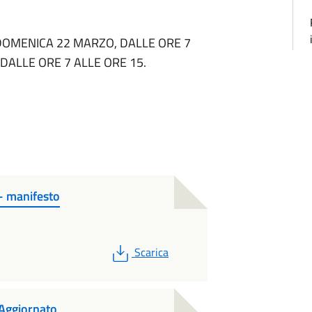
 DOMENICA 22 MARZO, DALLE ORE 7
 DALLE ORE 7 ALLE ORE 15.
- manifesto
PDF
Scarica
 Aggiornato