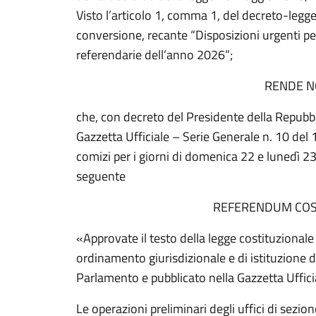
Visto l’articolo 1, comma 1, del decreto-legg
conversione, recante “Disposizioni urgenti per
referendarie dell’anno 2026”;
RENDE N
che, con decreto del Presidente della Repubb
Gazzetta Ufficiale – Serie Generale n. 10 del
comizi per i giorni di domenica 22 e lunedì 
seguente
REFERENDUM COS
«Approvate il testo della legge costituziona
ordinamento giurisdizionale e di istituzione d
Parlamento e pubblicato nella Gazzetta Uffici
Le operazioni preliminari degli uffici di sezi