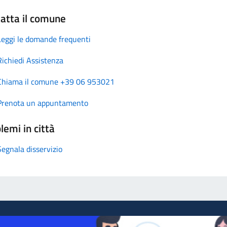
atta il comune
Leggi le domande frequenti
Richiedi Assistenza
Chiama il comune +39 06 953021
Prenota un appuntamento
lemi in città
Segnala disservizio