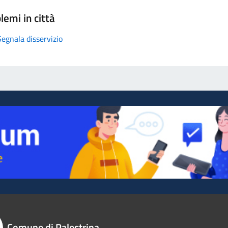
lemi in città
Segnala disservizio
Comune di Palestrina