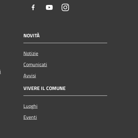
Facebook
Youtube
Instagram
NOVITÀ
Notizie
Comunicati
i
Avvisi
VIVERE IL COMUNE
Luoghi
Eventi