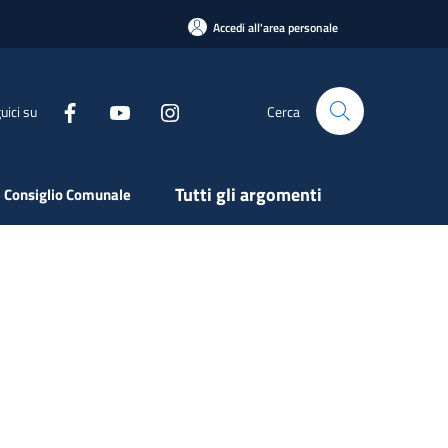
Accedi all'area personale
uici su
Cerca
Tutti gli argomenti
 Consiglio Comunale