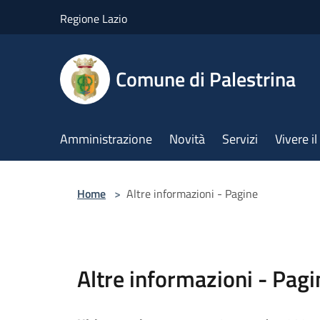
Salta al contenuto principale
Regione Lazio
Comune di Palestrina
Amministrazione
Novità
Servizi
Vivere 
Home
>
Altre informazioni - Pagine
Altre informazioni - Pagi