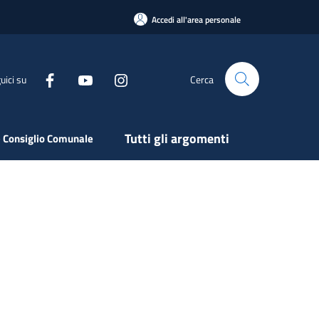
Accedi all'area personale
uici su
Cerca
Tutti gli argomenti
 Consiglio Comunale