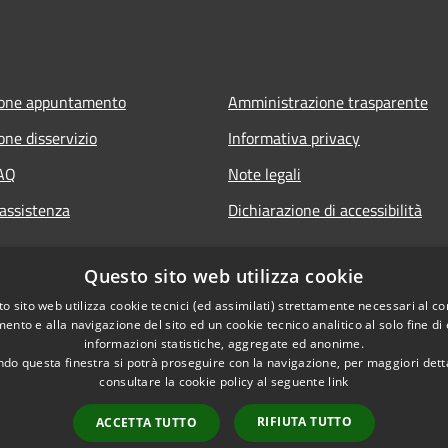
ione appuntamento
Amministrazione trasparente
one disservizio
Informativa privacy
FAQ
Note legali
 assistenza
Dichiarazione di accessibilità
Questo sito web utilizza cookie
o sito web utilizza cookie tecnici (ed assimilati) strettamente necessari al co
ento e alla navigazione del sito ed un cookie tecnico analitico al solo fine di
informazioni statistiche, aggregate ed anonime.
do questa finestra si potrà proseguire con la navigazione, per maggiori dett
consultare la cookie policy al seguente
link
RIFIUTA TUTTO
ACCETTA TUTTO