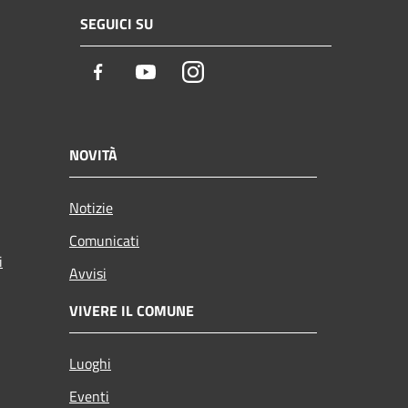
SEGUICI SU
Facebook
Youtube
Instagram
NOVITÀ
Notizie
Comunicati
i
Avvisi
VIVERE IL COMUNE
Luoghi
Eventi