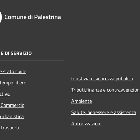
Comune di Palestrina
E DI SERVIZIO
 stato civile
Giustizia e sicurezza pubblica
 tempo libero
Tributi,finanze e contravvenzion
ativa
Ambiente
e Commercio
Salute, benessere e assistenza
 urbanistica
Autorizzazioni
 trasporti