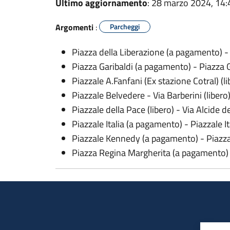
Ultimo aggiornamento
: 28 marzo 2024, 14:
Argomenti
:
Parcheggi
Piazza della Liberazione (a pagamento) - 
Piazza Garibaldi (a pagamento) - P
Piazzale A.Fanfani (Ex stazione Cotra
Piazzale Belvedere - Via Barberini (li
Piazzale della Pace (libero) - Via Al
Piazzale Italia (a pagamento) - Pia
Piazzale Kennedy (a pagamento) - P
Piazza Regina Margherita (a pagamen