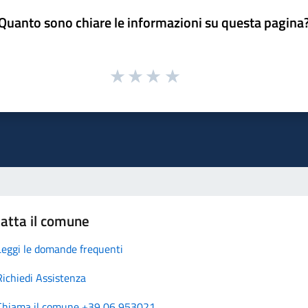
Quanto sono chiare le informazioni su questa pagina
atta il comune
Leggi le domande frequenti
Richiedi Assistenza
Chiama il comune +39 06 953021