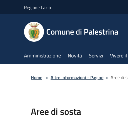
Salta al contenuto principale
Regione Lazio
Comune di Palestrina
Amministrazione
Novità
Servizi
Vivere 
Home
>
Altre informazioni - Pagine
>
Aree di s
Aree di sosta