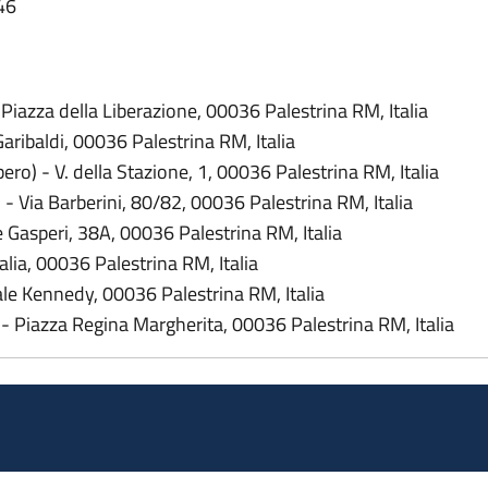
46
Piazza della Liberazione, 00036 Palestrina RM, Italia
iazza Garibaldi, 00036 Palestrina RM, Italia
l) (libero) - V. della Stazione, 1, 00036 Palestrina R
bero) - Via Barberini, 80/82, 00036 Palestrina RM, Itali
cide de Gasperi, 38A, 00036 Palestrina RM, Italia
zzale Italia, 00036 Palestrina RM, Italia
iazzale Kennedy, 00036 Palestrina RM, Italia
to) - Piazza Regina Margherita, 00036 Palestrina RM