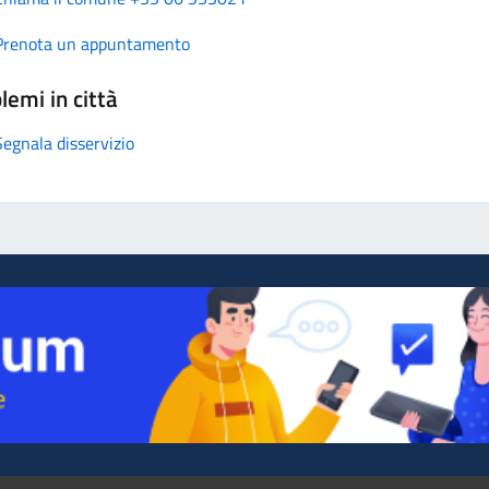
Prenota un appuntamento
lemi in città
Segnala disservizio