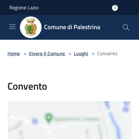
Salta al contenuto principale
Regione Lazio
Comune di Palestrina
Home
>
Vivere il Comune
>
Luoghi
>
Convento
Convento