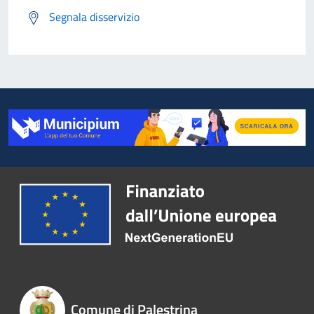
Segnala disservizio
Comune di Palestrina