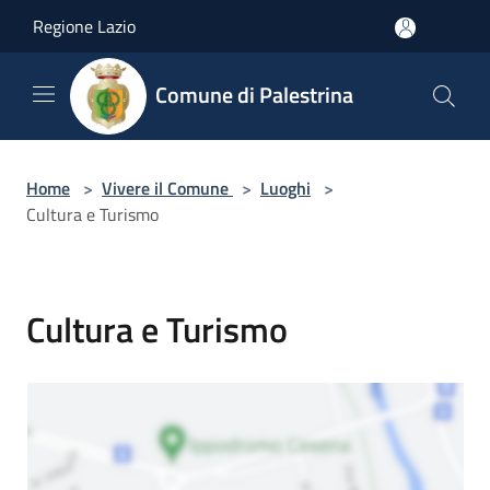
Salta al contenuto principale
Regione Lazio
Comune di Palestrina
Home
>
Vivere il Comune
>
Luoghi
>
Cultura e Turismo
Cultura e Turismo