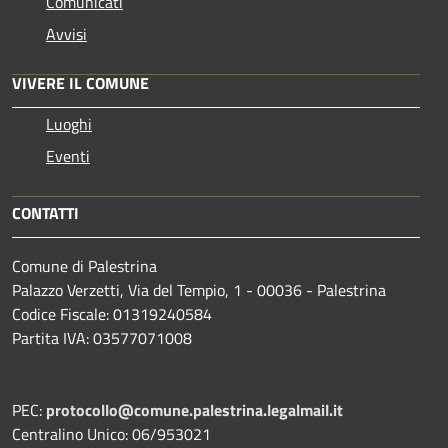
Comunicati
Avvisi
VIVERE IL COMUNE
Luoghi
Eventi
CONTATTI
Comune di Palestrina
Palazzo Verzetti, Via del Tempio, 1 - 00036 - Palestrina
Codice Fiscale: 01319240584
Partita IVA: 03577071008
PEC:
protocollo@comune.palestrina.legalmail.it
Centralino Unico: 06/953021