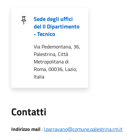
Sede degli uffici
del II Dipartimento
- Tecnico
Via Pedemontana, 36,
Palestrina, Città
Metropolitana di
Roma, 00036, Lazio,
Italia
Utili
Contatti
Indirizzo mail
:
l.parravano@comune.palestrina.rm.it