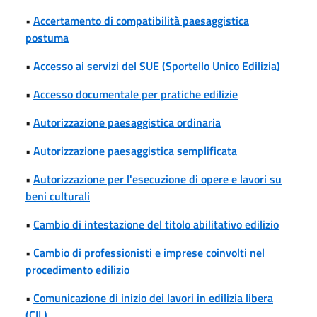
•
Accertamento di compatibilità paesaggistica
postuma
•
Accesso ai servizi del SUE (Sportello Unico Edilizia)
•
Accesso documentale per pratiche edilizie
•
Autorizzazione paesaggistica ordinaria
•
Autorizzazione paesaggistica semplificata
•
Autorizzazione per l'esecuzione di opere e lavori su
beni culturali
•
Cambio di intestazione del titolo abilitativo edilizio
•
Cambio di professionisti e imprese coinvolti nel
procedimento edilizio
•
Comunicazione di inizio dei lavori in edilizia libera
(CIL)