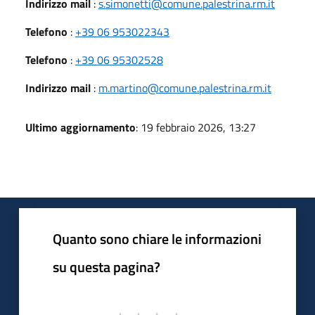
Indirizzo mail
:
s.simonetti@comune.palestrina.rm.it
Telefono
:
+39 06 953022343
Telefono
:
+39 06 95302528
Indirizzo mail
:
m.martino@comune.palestrina.rm.it
Ultimo aggiornamento
: 19 febbraio 2026, 13:27
Quanto sono chiare le informazioni
su questa pagina?