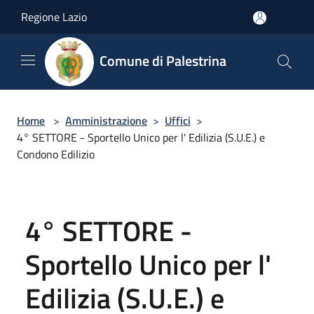
Salta al contenuto principale
Regione Lazio
Comune di Palestrina
Home
>
Amministrazione
>
Uffici
>
4° SETTORE - Sportello Unico per l' Edilizia (S.U.E.) e
Condono Edilizio
4° SETTORE -
Sportello Unico per l'
Edilizia (S.U.E.) e