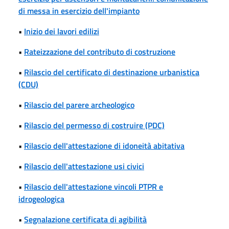
di messa in esercizio dell'impianto
•
Inizio dei lavori edilizi
•
Rateizzazione del contributo di costruzione
•
Rilascio del certificato di destinazione urbanistica
(CDU)
•
Rilascio del parere archeologico
•
Rilascio del permesso di costruire (PDC)
•
Rilascio dell'attestazione di idoneità abitativa
•
Rilascio dell'attestazione usi civici
•
Rilascio dell'attestazione vincoli PTPR e
idrogeologica
•
Segnalazione certificata di agibilità