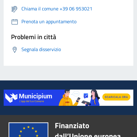
Chiama il comune +39 06 953021
Prenota un appuntamento
Problemi in città
Segnala disservizio