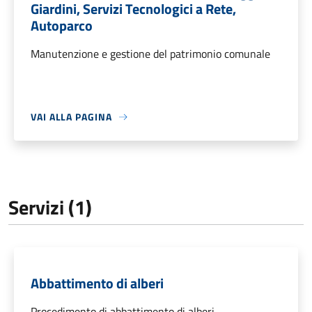
Giardini, Servizi Tecnologici a Rete,
Autoparco
Manutenzione e gestione del patrimonio comunale
VAI ALLA PAGINA
Servizi (1)
Abbattimento di alberi
Procedimento di abbattimento di alberi