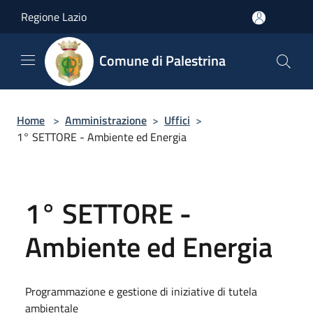
Salta al contenuto principale
Regione Lazio
Comune di Palestrina
Home
>
Amministrazione
>
Uffici
>
1° SETTORE - Ambiente ed Energia
1° SETTORE -
Ambiente ed Energia
Programmazione e gestione di iniziative di tutela
ambientale