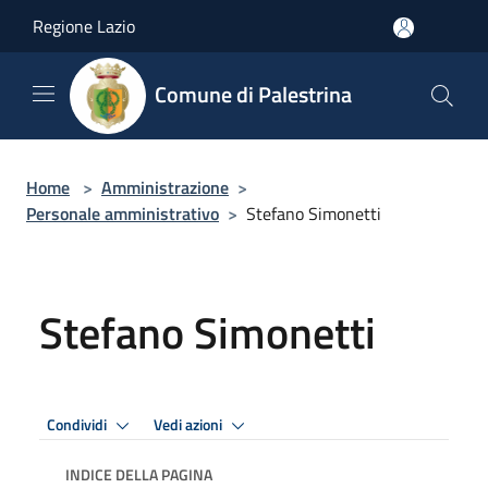
Salta al contenuto principale
Regione Lazio
Comune di Palestrina
Home
>
Amministrazione
>
Personale amministrativo
>
Stefano Simonetti
Stefano Simonetti
Condividi
Vedi azioni
INDICE DELLA PAGINA