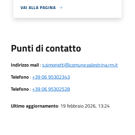
VAI ALLA PAGINA
Punti di contatto
Indirizzo mail
:
s.simonetti@comune.palestrina.rm.it
Telefono
:
+39 06 95302343
Telefono
:
+39 06 95302528
Ultimo aggiornamento
: 19 febbraio 2026, 13:24