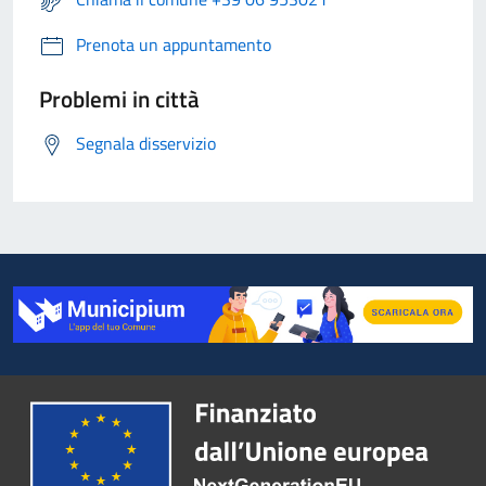
Prenota un appuntamento
Problemi in città
Segnala disservizio