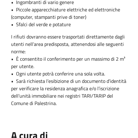
•⁠ ⁠Ingombranti di vario genere
•⁠ ⁠Piccole apparecchiature elettriche ed elettroniche
(computer, stampanti prive di toner)
•⁠ ⁠Sfalci del verde e potature
I rifiuti dovranno essere trasportati direttamente dagli
utenti nell’area predisposta, attenendosi alle seguenti
norme:
•⁠ ⁠È consentito il conferimento per un massimo di 2 m³
per utente.
•⁠ ⁠Ogni utente potrà conferire una sola volta.
•⁠ ⁠Sarà richiesta l’esibizione di un documento d’identità
per verificare la residenza anagrafica e/o l’iscrizione
dell’unità immobiliare nei registri TARI/TARIP del
Comune di Palestrina.
A cura di