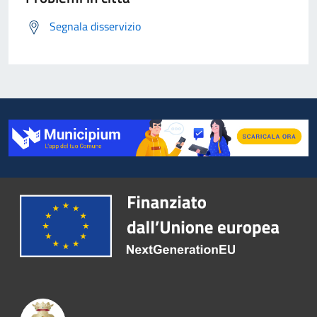
Segnala disservizio