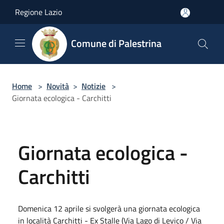
Salta al contenuto principale
Regione Lazio
Comune di Palestrina
Home
>
Novità
>
Notizie
>
Giornata ecologica - Carchitti
Giornata ecologica -
Carchitti
Domenica 12 aprile si svolgerà una giornata ecologica
in località Carchitti - Ex Stalle (Via Lago di Levico / Via