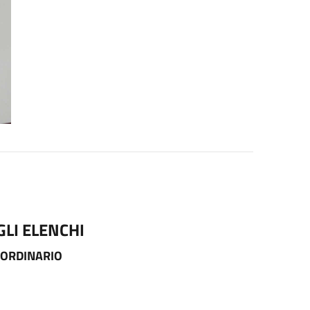
LI ELENCHI
AORDINARIO