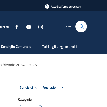
Accedi all'area personale
uici su
Cerca
Tutti gli argomenti
 Consiglio Comunale
ello Biennio 2024 - 2026
Condividi
Vedi azioni
Categorie: