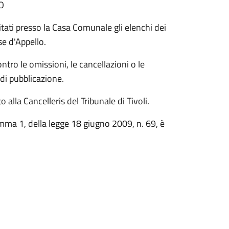
O
itati presso la Casa Comunale gli elenchi dei
ise d'Appello.
tro le omissioni, le cancellazioni o le
 di pubblicazione.
 alla Cancelleris del Tribunale di Tivoli.
comma 1, della legge 18 giugno 2009, n. 69, è