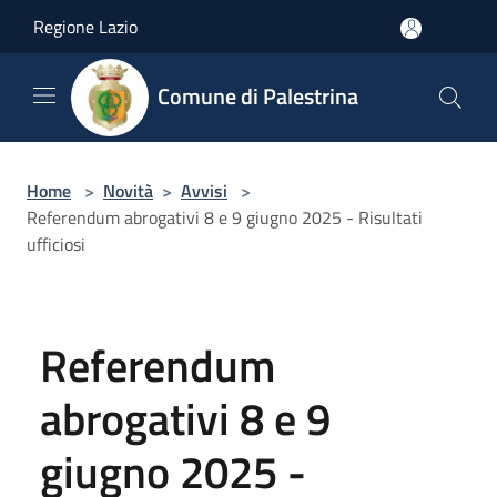
Salta al contenuto principale
Regione Lazio
Comune di Palestrina
Home
>
Novità
>
Avvisi
>
Referendum abrogativi 8 e 9 giugno 2025 - Risultati
ufficiosi
Referendum
abrogativi 8 e 9
giugno 2025 -