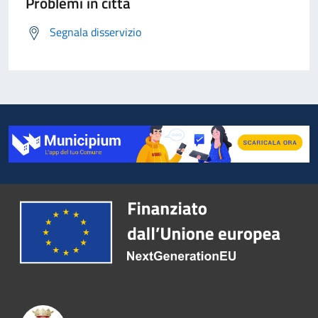
Problemi in città
Segnala disservizio