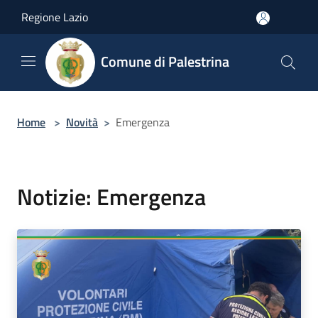
Salta al contenuto principale
Regione Lazio
Comune di Palestrina
Home
>
Novità
>
Emergenza
Notizie: Emergenza