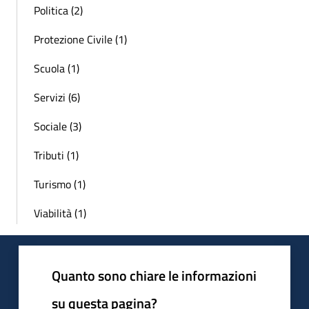
Politica (2)
Protezione Civile (1)
Scuola (1)
Servizi (6)
Sociale (3)
Tributi (1)
Turismo (1)
Viabilità (1)
Quanto sono chiare le informazioni
su questa pagina?