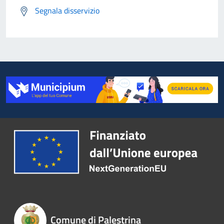
Segnala disservizio
Comune di Palestrina