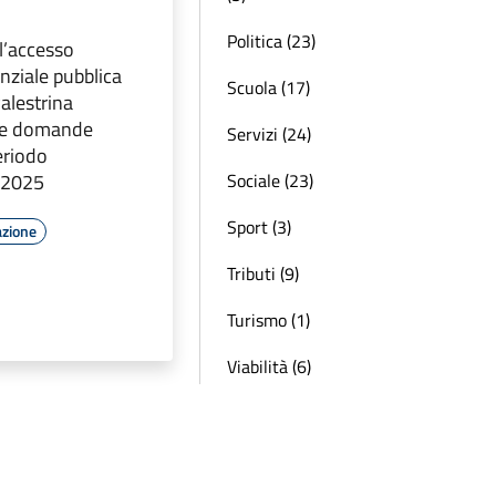
Politica (23)
l’accesso
denziale pubblica
Scuola (17)
alestrina
 le domande
Servizi (24)
eriodo
Sociale (23)
 2025
Sport (3)
azione
Tributi (9)
Turismo (1)
Viabilità (6)