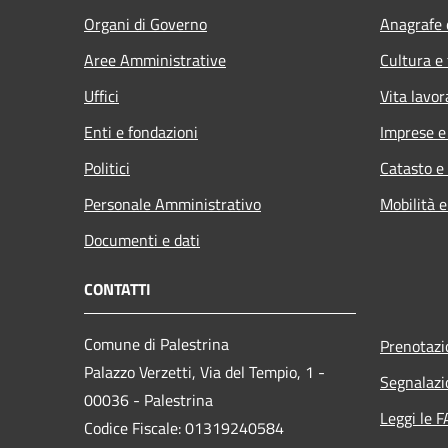
Organi di Governo
Anagrafe e
Aree Amministrative
Cultura e
Uffici
Vita lavor
Enti e fondazioni
Imprese 
Politici
Catasto e
Personale Amministrativo
Mobilità e
Documenti e dati
CONTATTI
Comune di Palestrina
Prenotaz
Palazzo Verzetti, Via del Tempio, 1 -
Segnalazi
00036 - Palestrina
Leggi le 
Codice Fiscale: 01319240584