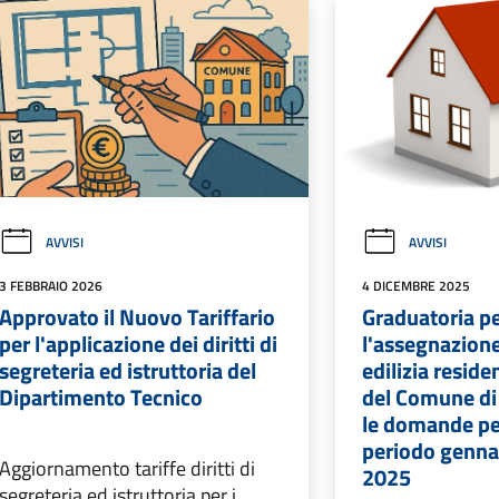
AVVISI
AVVISI
3 FEBBRAIO 2026
4 DICEMBRE 2025
Approvato il Nuovo Tariffario
Graduatoria p
per l'applicazione dei diritti di
l'assegnazione
segreteria ed istruttoria del
edilizia reside
Dipartimento Tecnico
del Comune di
le domande pe
periodo genna
Aggiornamento tariffe diritti di
2025
segreteria ed istruttoria per i