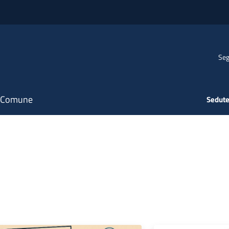
Seg
il Comune
Sedute