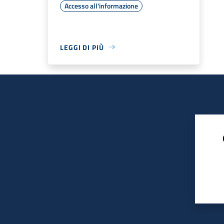
Accesso all'informazione
LEGGI DI PIÙ