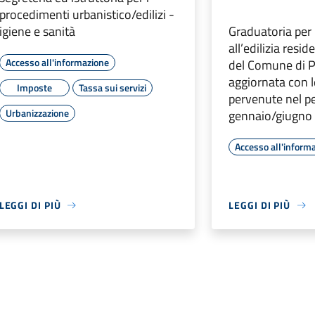
procedimenti urbanistico/edilizi -
igiene e sanità
Graduatoria per 
all’edilizia resi
Accesso all'informazione
del Comune di P
aggiornata con
Imposte
Tassa sui servizi
pervenute nel p
Urbanizzazione
gennaio/giugno
Accesso all'inform
LEGGI DI PIÙ
LEGGI DI PIÙ