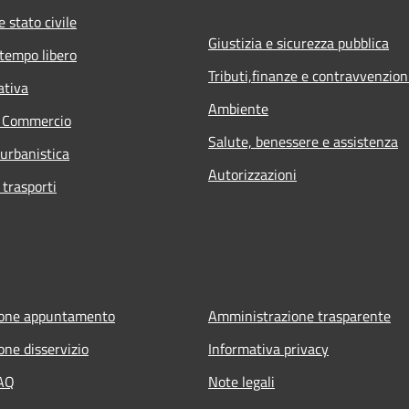
 stato civile
Giustizia e sicurezza pubblica
 tempo libero
Tributi,finanze e contravvenzion
ativa
Ambiente
e Commercio
Salute, benessere e assistenza
 urbanistica
Autorizzazioni
 trasporti
ione appuntamento
Amministrazione trasparente
one disservizio
Informativa privacy
FAQ
Note legali