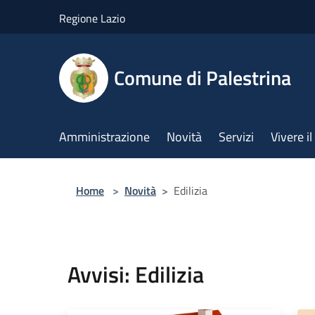
Salta al contenuto principale
Regione Lazio
Comune di Palestrina
Amministrazione
Novità
Servizi
Vivere 
Home
>
Novità
>
Edilizia
Avvisi: Edilizia