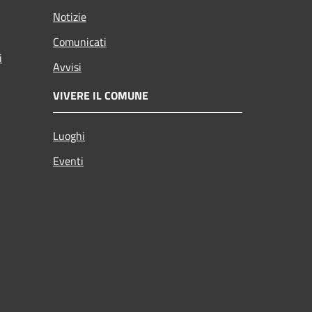
Notizie
Comunicati
i
Avvisi
VIVERE IL COMUNE
Luoghi
Eventi