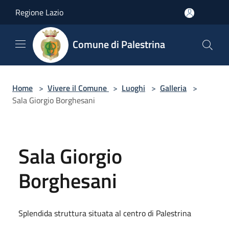
Salta al contenuto principale
Regione Lazio
Comune di Palestrina
Home
>
Vivere il Comune
>
Luoghi
>
Galleria
>
Sala Giorgio Borghesani
Sala Giorgio
Borghesani
Splendida struttura situata al centro di Palestrina