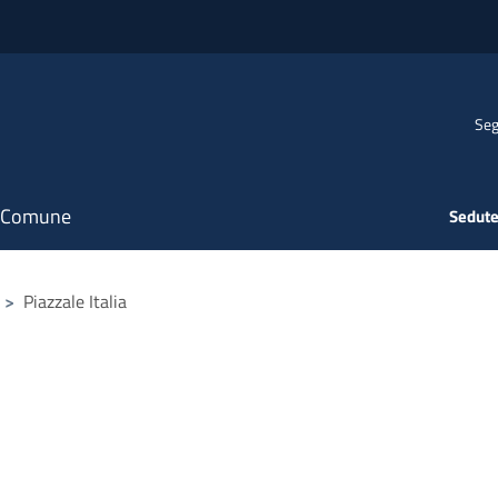
Seg
il Comune
Sedute
>
Piazzale Italia