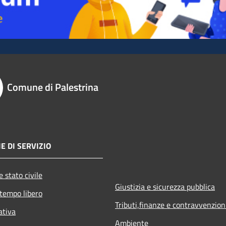
Comune di Palestrina
E DI SERVIZIO
 stato civile
Giustizia e sicurezza pubblica
 tempo libero
Tributi,finanze e contravvenzion
ativa
Ambiente