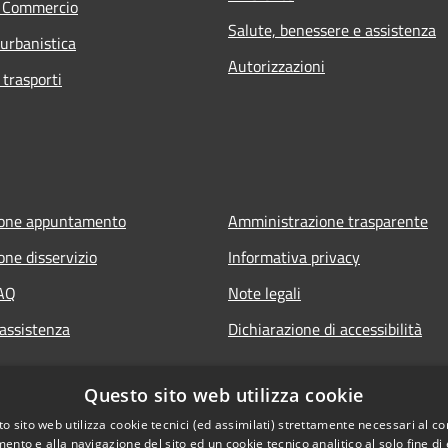
e Commercio
Salute, benessere e assistenza
 urbanistica
Autorizzazioni
 trasporti
ione appuntamento
Amministrazione trasparente
one disservizio
Informativa privacy
FAQ
Note legali
 assistenza
Dichiarazione di accessibilità
Questo sito web utilizza cookie
o sito web utilizza cookie tecnici (ed assimilati) strettamente necessari al co
ento e alla navigazione del sito ed un cookie tecnico analitico al solo fine di