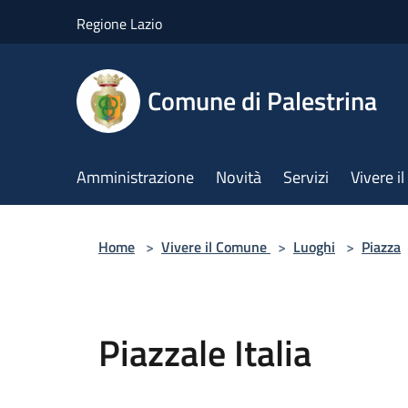
Salta al contenuto principale
Regione Lazio
Comune di Palestrina
Amministrazione
Novità
Servizi
Vivere 
Home
>
Vivere il Comune
>
Luoghi
>
Piazza
Piazzale Italia