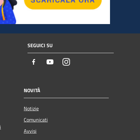
SEGUICI SU
Facebook
Youtube
Instagram
NOVITÀ
Notizie
Comunicati
i
Avvisi