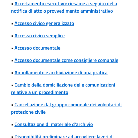
•
Accertamento esecutivo: riesame a seguito della
notifica di atto o provvedimento amministrativo
•
Accesso civico generalizzato
•
Accesso civico semplice
•
Accesso documentale
•
Accesso documentale come consigliere comunale
•
Annullamento e archiviazione di una pratica
•
Cambio della domiciliazione delle comunicazioni
relative a un procedimento
•
Cancellazione dal gruppo comunale dei volontari di
protezione civile
•
Consultazione di materiale d'archivio
•
Disponibilità preliminare ad accogliere lavori di