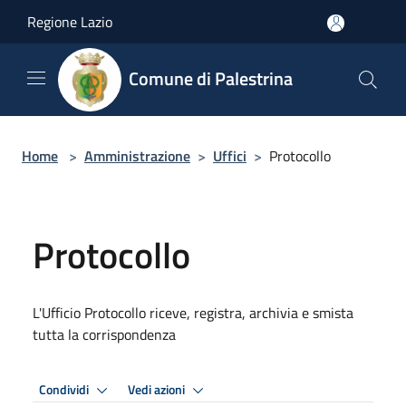
Salta al contenuto principale
Regione Lazio
Comune di Palestrina
Home
>
Amministrazione
>
Uffici
>
Protocollo
Protocollo
L'Ufficio Protocollo riceve, registra, archivia e smista
tutta la corrispondenza
Condividi
Vedi azioni