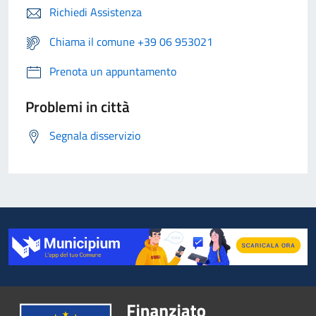
Richiedi Assistenza
Chiama il comune +39 06 953021
Prenota un appuntamento
Problemi in città
Segnala disservizio