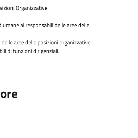
izioni Organizzative.
d umane ai responsabili delle aree delle
 delle aree delle posizioni organizzative.
li di funzioni dirigenziali.
tore