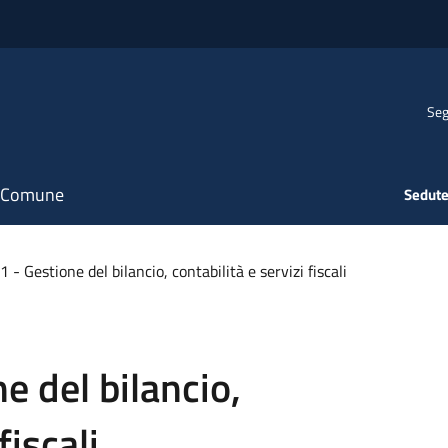
Seg
il Comune
Sedute
- Gestione del bilancio, contabilità e servizi fiscali
e del bilancio,
fiscali