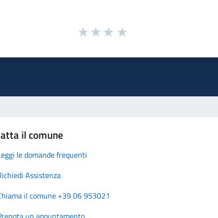
atta il comune
Leggi le domande frequenti
Richiedi Assistenza
Chiama il comune +39 06 953021
Prenota un appuntamento