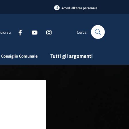
Accedi all'area personale
uici su
Cerca
Tutti gli argomenti
 Consiglio Comunale