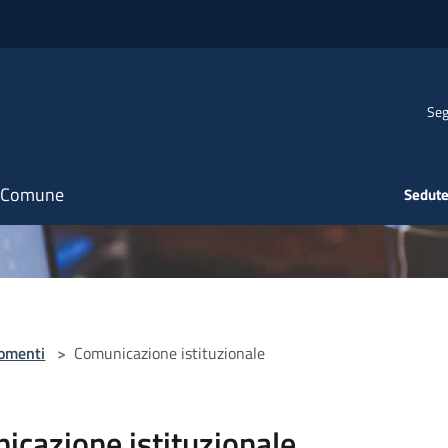
Seg
il Comune
Sedute
omenti
>
Comunicazione istituzionale
icazione istituzionale