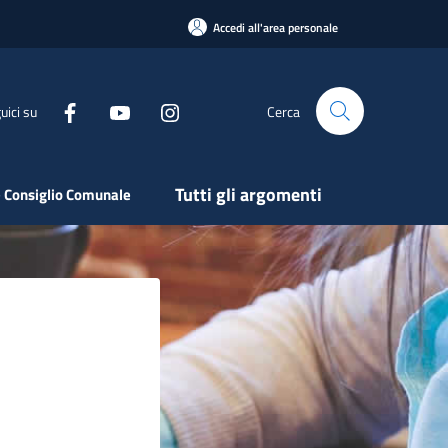
Accedi all'area personale
uici su
Cerca
Tutti gli argomenti
 Consiglio Comunale