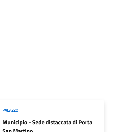
PALAZZO
Municipio - Sede distaccata di Porta
San Martino