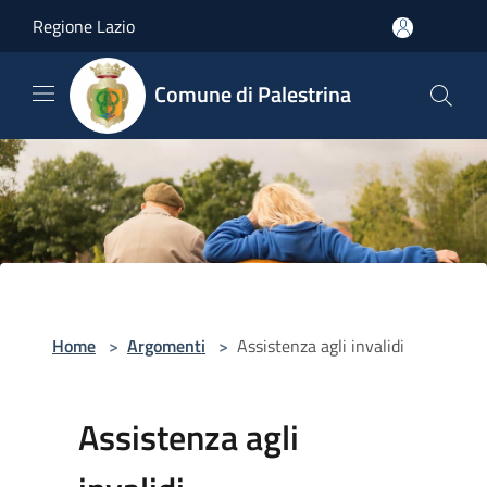
Salta al contenuto principale
Regione Lazio
Comune di Palestrina
Home
>
Argomenti
>
Assistenza agli invalidi
Assistenza agli