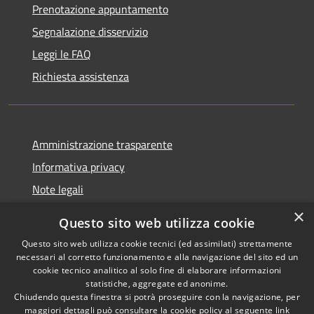
Prenotazione appuntamento
Segnalazione disservizio
Leggi le FAQ
Richiesta assistenza
Amministrazione trasparente
Informativa privacy
Note legali
Dichiarazione di accessibilità
×
Questo sito web utilizza cookie
Questo sito web utilizza cookie tecnici (ed assimilati) strettamente
necessari al corretto funzionamento e alla navigazione del sito ed un
cookie tecnico analitico al solo fine di elaborare informazioni
RSS
Copyright © 2026 • Comune di
statistiche, aggregate ed anonime.
Accessibilità
Chiudendo questa finestra si potrà proseguire con la navigazione, per
Palestrina • Powered by
maggiori dettagli può consultare la cookie policy al seguente
link