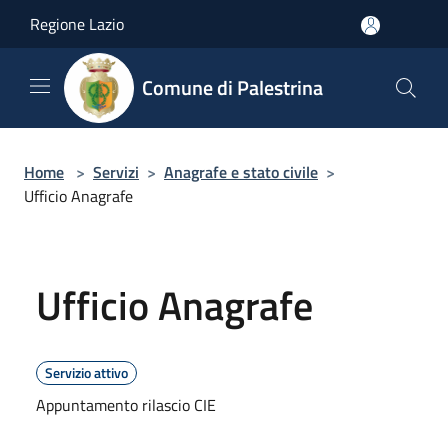
Salta al contenuto principale
Regione Lazio
Comune di Palestrina
Home
>
Servizi
>
Anagrafe e stato civile
>
Ufficio Anagrafe
Ufficio Anagrafe
Servizio attivo
Appuntamento rilascio CIE