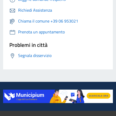
Richiedi Assistenza
Chiama il comune +39 06 953021
Prenota un appuntamento
Problemi in città
Segnala disservizio