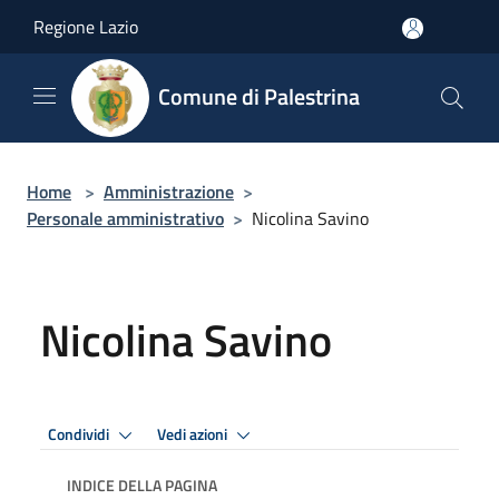
Salta al contenuto principale
Regione Lazio
Comune di Palestrina
Home
>
Amministrazione
>
Personale amministrativo
>
Nicolina Savino
Nicolina Savino
Condividi
Vedi azioni
INDICE DELLA PAGINA