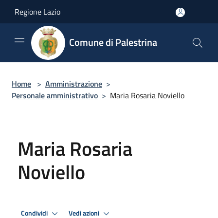
Salta al contenuto principale
Regione Lazio
Comune di Palestrina
Home
>
Amministrazione
>
Personale amministrativo
>
Maria Rosaria Noviello
Maria Rosaria
Noviello
Condividi
Vedi azioni