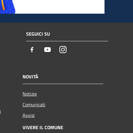
SEGUICI SU
Facebook
Youtube
Instagram
NOVITÀ
Notizie
Comunicati
i
Avvisi
VIVERE IL COMUNE