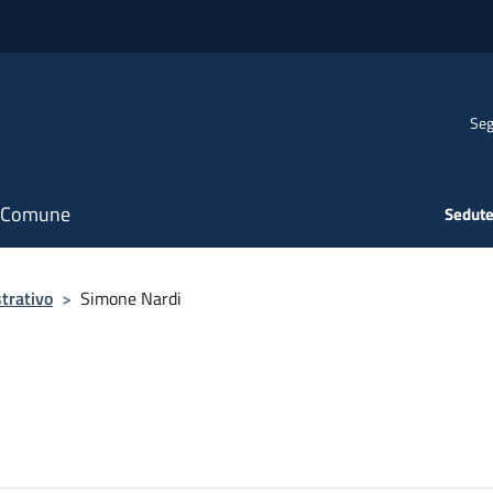
Seg
il Comune
Sedute
trativo
>
Simone Nardi