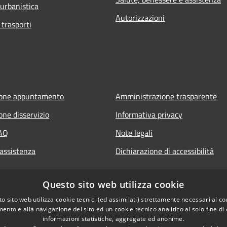
 urbanistica
Autorizzazioni
 trasporti
ione appuntamento
Amministrazione trasparente
one disservizio
Informativa privacy
FAQ
Note legali
 assistenza
Dichiarazione di accessibilità
Questo sito web utilizza cookie
o sito web utilizza cookie tecnici (ed assimilati) strettamente necessari al co
ento e alla navigazione del sito ed un cookie tecnico analitico al solo fine di
informazioni statistiche, aggregate ed anonime.