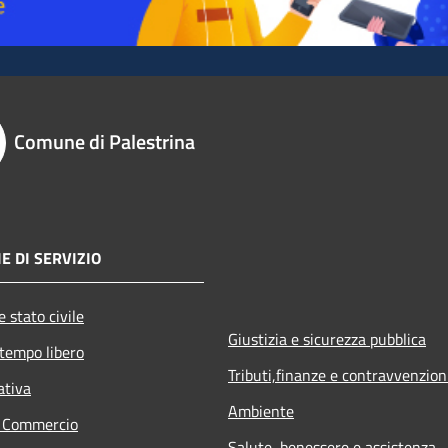
Comune di Palestrina
E DI SERVIZIO
 stato civile
Giustizia e sicurezza pubblica
 tempo libero
Tributi,finanze e contravvenzion
ativa
Ambiente
e Commercio
Salute, benessere e assistenza