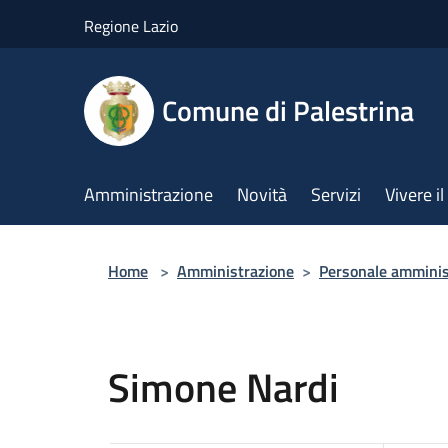
Salta al contenuto principale
Regione Lazio
Comune di Palestrina
Amministrazione
Novità
Servizi
Vivere 
Home
>
Amministrazione
>
Personale amminis
Simone Nardi