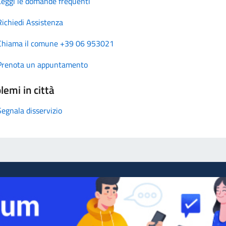
Leggi le domande frequenti
Richiedi Assistenza
Chiama il comune +39 06 953021
Prenota un appuntamento
lemi in città
Segnala disservizio