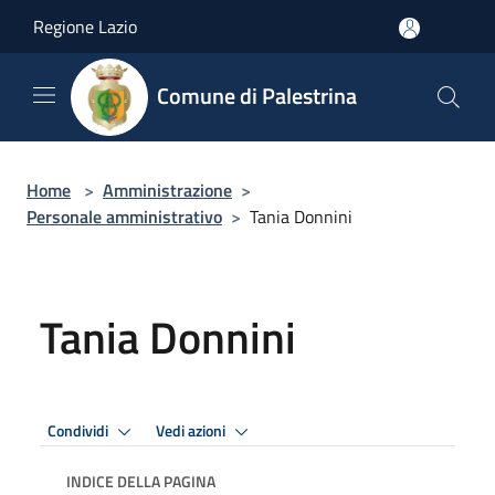
Salta al contenuto principale
Regione Lazio
Comune di Palestrina
Home
>
Amministrazione
>
Personale amministrativo
>
Tania Donnini
Tania Donnini
Condividi
Vedi azioni
INDICE DELLA PAGINA