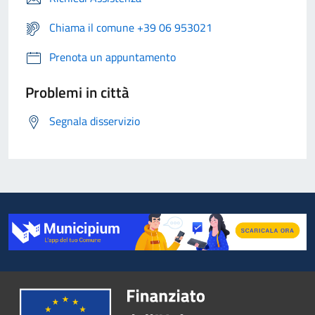
Chiama il comune +39 06 953021
Prenota un appuntamento
Problemi in città
Segnala disservizio