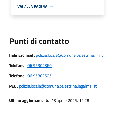
VAI ALLA PAGINA
Punti di contatto
Indirizzo mail
:
polizia.locale@comune.palestrina.rm.it
Telefono
:
06 95302860
Telefono
:
06 95302505
PEC
:
polizia.locale@comune.palestrina.legalmail.it
Ultimo aggiornamento
: 18 aprile 2025, 12:28