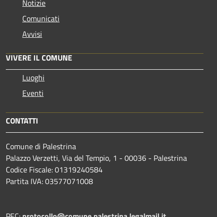
Notizie
Comunicati
Avvisi
VIVERE IL COMUNE
Luoghi
Eventi
CONTATTI
Comune di Palestrina
Palazzo Verzetti, Via del Tempio, 1 - 00036 - Palestrina
Codice Fiscale: 01319240584
Partita IVA: 03577071008
PEC:
protocollo@comune.palestrina.legalmail.it