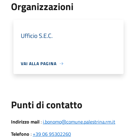
Organizzazioni
Ufficio S.E.C.
VAI ALLA PAGINA
Punti di contatto
Indirizzo mail
:
i.bonomo@comune.palestrina.rm.it
Telefono
:
+39 06 95302260