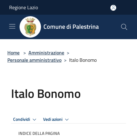
Salta al contenuto principale
Regione Lazio
Comune di Palestrina
Home
>
Amministrazione
>
Personale amministrativo
>
Italo Bonomo
Italo Bonomo
Condividi
Vedi azioni
INDICE DELLA PAGINA