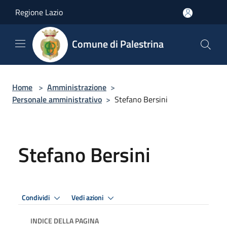
Salta al contenuto principale
Regione Lazio
Comune di Palestrina
Home
>
Amministrazione
>
Personale amministrativo
>
Stefano Bersini
Stefano Bersini
Condividi
Vedi azioni
INDICE DELLA PAGINA