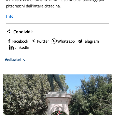
pittoreschi dell'intera cittadina.
Info
Condividi:
Facebook
Twitter
Whatsapp
Telegram
LinkedIn
Vedi azioni