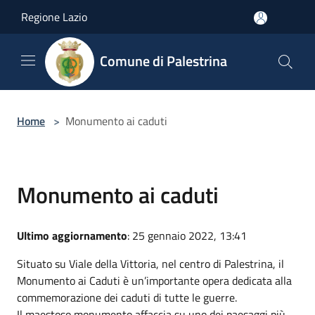
Salta al contenuto principale
Regione Lazio
Comune di Palestrina
Home
>
Monumento ai caduti
Monumento ai caduti
Ultimo aggiornamento
: 25 gennaio 2022, 13:41
Situato su Viale della Vittoria, nel centro di Palestrina, il
Monumento ai Caduti è un’importante opera dedicata alla
commemorazione dei caduti di tutte le guerre.
Il maestoso monumento affaccia su uno dei paesaggi più