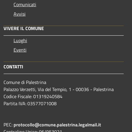
Comunicati
Avvisi
VIVERE IL COMUNE
Luoghi
Eventi
CONTATTI
Comune di Palestrina
Palazzo Verzetti, Via del Tempio, 1 - 00036 - Palestrina
Codice Fiscale: 01319240584
Partita IVA: 03577071008
PEC:
protocollo@comune.palestrina.legalmail.it
Centralino Unico: 06/953021