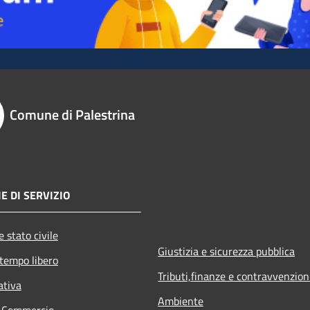
Comune di Palestrina
E DI SERVIZIO
 stato civile
Giustizia e sicurezza pubblica
 tempo libero
Tributi,finanze e contravvenzion
ativa
Ambiente
e Commercio