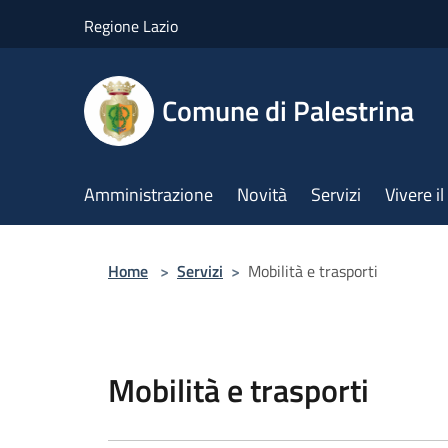
Salta al contenuto principale
Regione Lazio
Comune di Palestrina
Amministrazione
Novità
Servizi
Vivere 
Home
>
Servizi
>
Mobilità e trasporti
Mobilità e trasporti