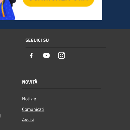
SEGUICI SU
Facebook
Youtube
Instagram
NOVITÀ
Notizie
Comunicati
i
Avvisi