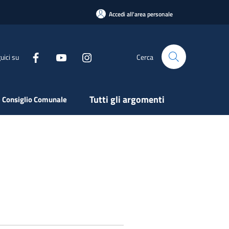
Accedi all'area personale
uici su
Cerca
Tutti gli argomenti
 Consiglio Comunale