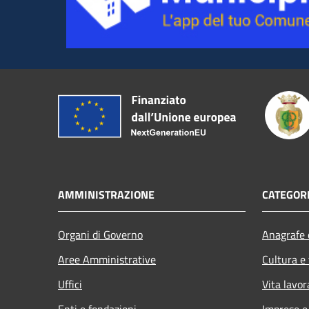
AMMINISTRAZIONE
CATEGORI
Organi di Governo
Anagrafe e
Aree Amministrative
Cultura e
Uffici
Vita lavor
Enti e fondazioni
Imprese 