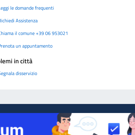
Leggi le domande frequenti
Richiedi Assistenza
Chiama il comune +39 06 953021
Prenota un appuntamento
lemi in città
Segnala disservizio