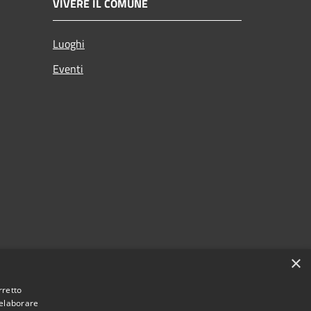
VIVERE IL COMUNE
Luoghi
Eventi
×
rretto
 elaborare