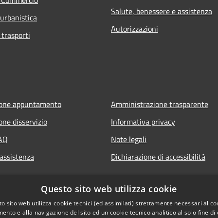
Salute, benessere e assistenza
 urbanistica
Autorizzazioni
 trasporti
ione appuntamento
Amministrazione trasparente
one disservizio
Informativa privacy
FAQ
Note legali
 assistenza
Dichiarazione di accessibilità
Questo sito web utilizza cookie
o sito web utilizza cookie tecnici (ed assimilati) strettamente necessari al co
ento e alla navigazione del sito ed un cookie tecnico analitico al solo fine di