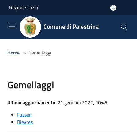
Salta al contenuto principale
Regione Lazio
Comune di Palestrina
Home
>
Gemellaggi
Gemellaggi
Ultimo aggiornamento
: 21 gennaio 2022, 10:45
Fussen
Bievres