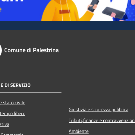
Comune di Palestrina
E DI SERVIZIO
 stato civile
Giustizia e sicurezza pubblica
 tempo libero
Tributi,finanze e contravvenzion
ativa
Ambiente
e Commercio