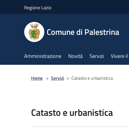
Salta al contenuto principale
Regione Lazio
Comune di Palestrina
Amministrazione
Novità
Servizi
Vivere 
Home
>
Servizi
>
Catasto e urbanistica
Catasto e urbanistica