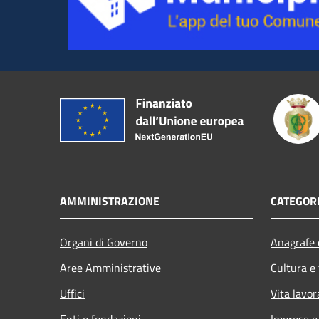
AMMINISTRAZIONE
CATEGORI
Organi di Governo
Anagrafe e
Aree Amministrative
Cultura e
Uffici
Vita lavor
Enti e fondazioni
Imprese 