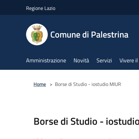
Salta al contenuto principale
Regione Lazio
Comune di Palestrina
Amministrazione
Novità
Servizi
Vivere 
Home
>
Borse di Studio - iostudio MIUR
Borse di Studio - iostud