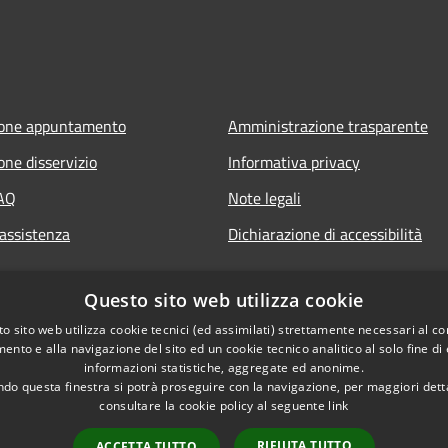
ione appuntamento
Amministrazione trasparente
one disservizio
Informativa privacy
FAQ
Note legali
 assistenza
Dichiarazione di accessibilità
Questo sito web utilizza cookie
o sito web utilizza cookie tecnici (ed assimilati) strettamente necessari al co
ento e alla navigazione del sito ed un cookie tecnico analitico al solo fine di
informazioni statistiche, aggregate ed anonime.
do questa finestra si potrà proseguire con la navigazione, per maggiori dett
consultare la cookie policy al seguente
link
RIFIUTA TUTTO
ACCETTA TUTTO