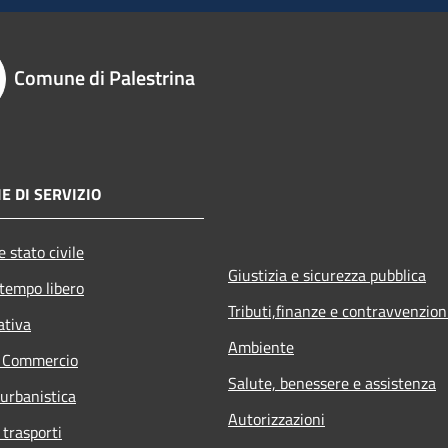
Comune di Palestrina
E DI SERVIZIO
 stato civile
Giustizia e sicurezza pubblica
 tempo libero
Tributi,finanze e contravvenzion
ativa
Ambiente
e Commercio
Salute, benessere e assistenza
 urbanistica
Autorizzazioni
 trasporti