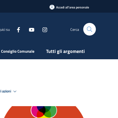
Accedi all'area personale
uici su
Cerca
Tutti gli argomenti
 Consiglio Comunale
i azioni