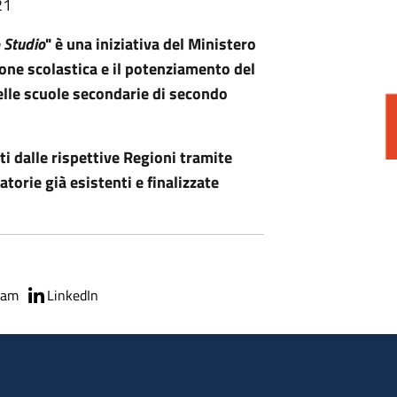
21
o Studio
" è una iniziativa del Ministero
sione scolastica e il potenziamento del
delle scuole secondarie di secondo
ti dalle rispettive Regioni tramite
orie già esistenti e finalizzate
ram
LinkedIn