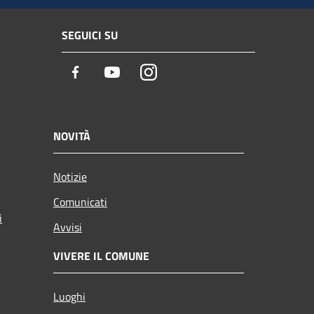
SEGUICI SU
Facebook
Youtube
Instagram
NOVITÀ
Notizie
Comunicati
i
Avvisi
VIVERE IL COMUNE
Luoghi