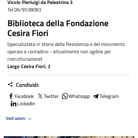
Vicolo Pierluigi da Palestrina 3
Tel.06/9538083
Biblioteca della Fondazione
Cesira Fiori
(specializzata in storia della Resistenza e del movimento
operaio e contadino - attualmente non agibile per
ristrutturazione)
Largo Cesira Fiori, 2
Condividi:
Facebook
Twitter
Whatsapp
Telegram
LinkedIn
Vedi azioni