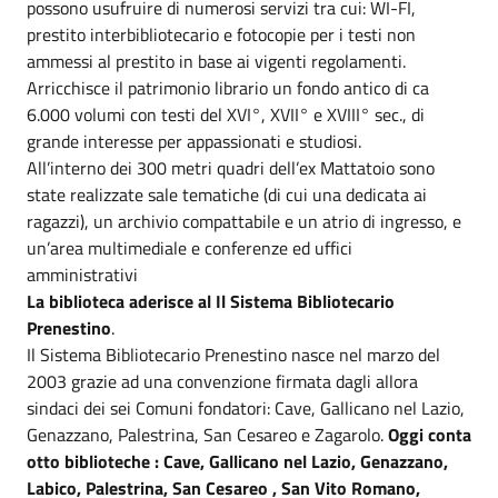
possono usufruire di numerosi servizi tra cui: WI-FI,
prestito interbibliotecario e fotocopie per i testi non
ammessi al prestito in base ai vigenti regolamenti.
Arricchisce il patrimonio librario un fondo antico di ca
6.000 volumi con testi del XVI°, XVII° e XVIII° sec., di
grande interesse per appassionati e studiosi.
All’interno dei 300 metri quadri dell’ex Mattatoio sono
state realizzate sale tematiche (di cui una dedicata ai
ragazzi), un archivio compattabile e un atrio di ingresso, e
un’area multimediale e conferenze ed uffici
amministrativi
La biblioteca aderisce al Il Sistema Bibliotecario
Prenestino
.
Il Sistema Bibliotecario Prenestino nasce nel marzo del
2003 grazie ad una convenzione firmata dagli allora
sindaci dei sei Comuni fondatori: Cave, Gallicano nel Lazio,
Genazzano, Palestrina, San Cesareo e Zagarolo.
Oggi conta
otto biblioteche : Cave, Gallicano nel Lazio, Genazzano,
Labico, Palestrina, San Cesareo , San Vito Romano,