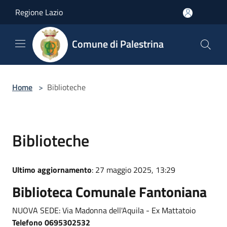
Salta al contenuto principale
Regione Lazio
Comune di Palestrina
Home
>
Biblioteche
Biblioteche
Ultimo aggiornamento
: 27 maggio 2025, 13:29
Biblioteca Comunale Fantoniana
NUOVA SEDE: Via Madonna dell'Aquila - Ex Mattatoio
Telefono 0695302532