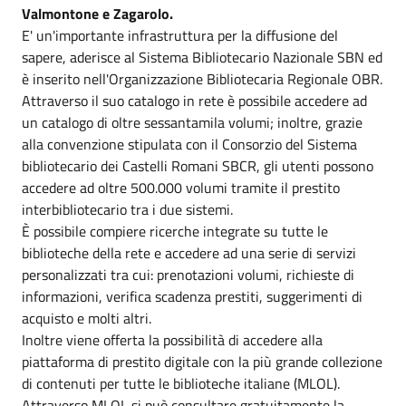
Valmontone e Zagarolo.
E' un'importante infrastruttura per la diffusione del
sapere, aderisce al Sistema Bibliotecario Nazionale SBN ed
è inserito nell'Organizzazione Bibliotecaria Regionale OBR.
Attraverso il suo catalogo in rete è possibile accedere ad
un catalogo di oltre sessantamila volumi; inoltre, grazie
alla convenzione stipulata con il Consorzio del Sistema
bibliotecario dei Castelli Romani SBCR, gli utenti possono
accedere ad oltre 500.000 volumi tramite il prestito
interbibliotecario tra i due sistemi.
È possibile compiere ricerche integrate su tutte le
biblioteche della rete e accedere ad una serie di servizi
personalizzati tra cui: prenotazioni volumi, richieste di
informazioni, verifica scadenza prestiti, suggerimenti di
acquisto e molti altri.
Inoltre viene offerta la possibilità di accedere alla
piattaforma di prestito digitale con la più grande collezione
di contenuti per tutte le biblioteche italiane (MLOL).
Attraverso MLOL si può consultare gratuitamente la