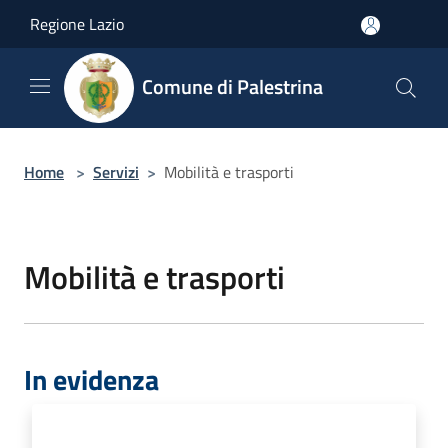
Salta al contenuto principale
Regione Lazio
Comune di Palestrina
Home
>
Servizi
>
Mobilità e trasporti
Mobilità e trasporti
In evidenza