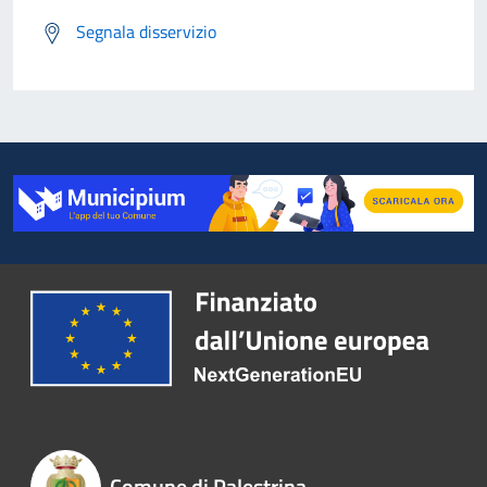
Segnala disservizio
Comune di Palestrina