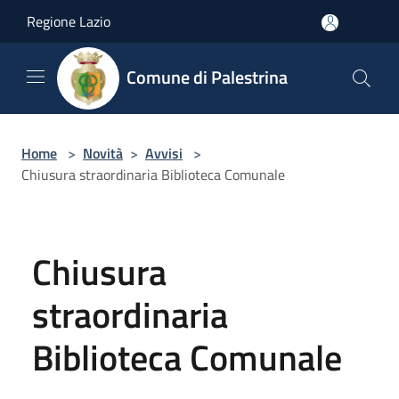
Salta al contenuto principale
Regione Lazio
Comune di Palestrina
Home
>
Novità
>
Avvisi
>
Chiusura straordinaria Biblioteca Comunale
Chiusura
straordinaria
Biblioteca Comunale