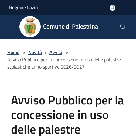
Salta al contenuto principale
Regione Lazio
Comune di Palestrina
Home
>
Novità
>
Avvisi
>
Avviso Pubblico per la concessione in uso delle palestre
scolastiche anno sportivo 2026/2027
Avviso Pubblico per la
concessione in uso
delle palestre