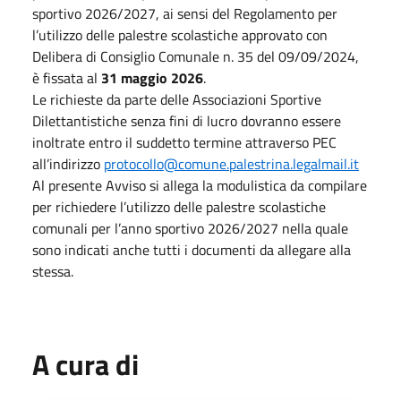
sportivo 2026/2027, ai sensi del Regolamento per
l’utilizzo delle palestre scolastiche
approvato con
Delibera di Consiglio Comunale n. 35 del 09/09/2024,
è fissata al
31 maggio
2026
.
Le richieste da parte delle Associazioni Sportive
Dilettantistiche senza fini di lucro dovranno
essere
inoltrate
entro
il
suddetto
termine
attraverso
PEC
all’indirizzo
protocollo@comune.palestrina.legalmail.it
Al presente Avviso si allega la modulistica da compilare
per richiedere l’utilizzo delle palestre
scolastiche
comunali per l’anno sportivo 2026/2027 nella quale
sono indicati anche tutti i
documenti da allegare alla
stessa.
A cura di