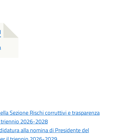
d
a
lla Sezione Rischi corruttivi e trasparenza
 - triennio 2026-2028
didatura alla nomina di Presidente del
per il triennio 2026-2029