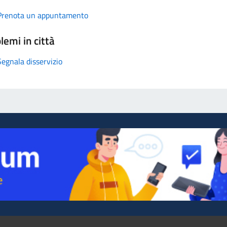
Prenota un appuntamento
lemi in città
Segnala disservizio