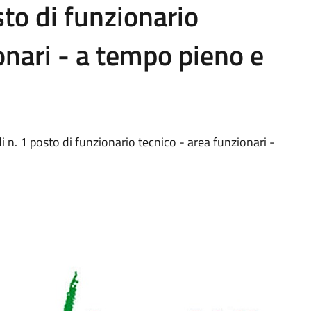
sto di funzionario
onari - a tempo pieno e
i n. 1 posto di funzionario tecnico - area funzionari -