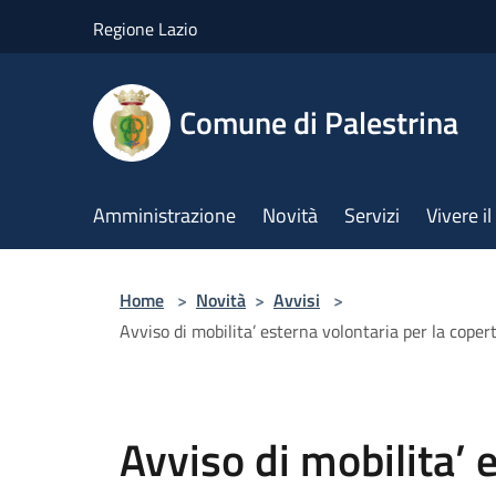
Salta al contenuto principale
Regione Lazio
Comune di Palestrina
Amministrazione
Novità
Servizi
Vivere 
Home
>
Novità
>
Avvisi
>
Avviso di mobilita’ esterna volontaria per la coper
Avviso di mobilita’ 