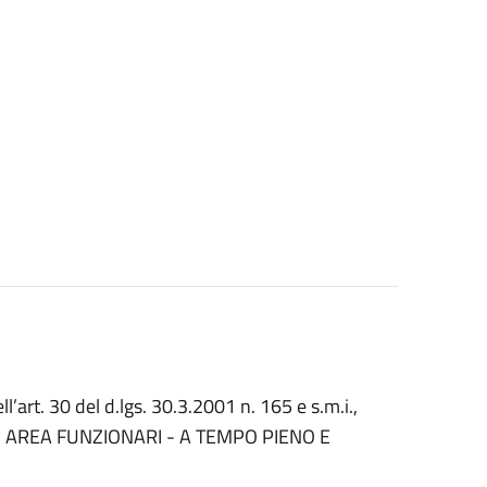
l’art. 30 del d.lgs. 30.3.2001 n. 165 e s.m.i.,
O - AREA FUNZIONARI - A TEMPO PIENO E