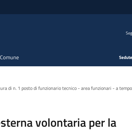
Seg
il Comune
Sedute
tura di n. 1 posto di funzionario tecnico - area funzionari - a tem
esterna volontaria per la